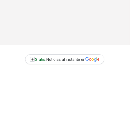
+
Gratis:
Noticias al instante en