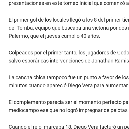
presentaciones en este torneo Inicial que comenzó a 
El primer gol de los locales llegó a los 8 del primer 
del Tomba, equipo que buscaba una victoria por dos m
Palermo, que el jueves cumplió 40 años.
Golpeados por el primer tanto, los jugadores de Godoy
salvo esporáricas intervenciones de Jonathan Ramis,
La cancha chica tampoco fue un punto a favor de lo
minutos cuando apareció Diego Vera para aumentar 
El complemento parecía ser el momento perfecto par
mediocampo ese que no logró impregnar de pelotas a
Cuando el reloj marcaba 18, Diego Vera facturó un p