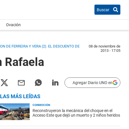
Buscar
Ovación
ON DE FERREIRA Y VERA (2). EL DESCUENTO DE
08 de noviembre de
2013 - 17:05
n Rafaela
Agregar Diario UNO en
LAS MÁS LEÍDAS
CONMOCIÓN
Reconstruyeron la mecánica del choque en el
Acceso Este que dejó un muerto y 2 niños heridos