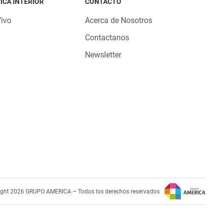
ICA INTERIOR
CONTACTO
Vivo
Acerca de Nosotros
Contactanos
Newsletter
ight 2026 GRUPO AMERICA – Todos los derechos reservados