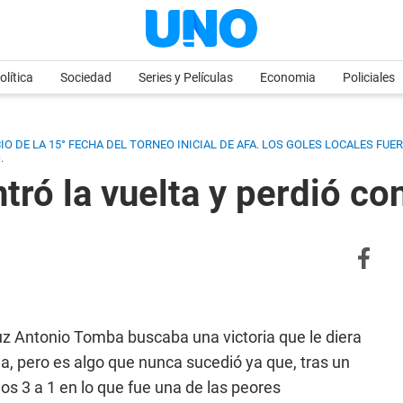
olítica
Sociedad
Series y Películas
Economia
Policiales
IO DE LA 15° FECHA DEL TORNEO INICIAL DE AFA. LOS GOLES LOCALES FUER
.
tró la vuelta y perdió co
z Antonio Tomba buscaba una victoria que le diera
ma, pero es algo que nunca sucedió ya que, tras un
s 3 a 1 en lo que fue una de las peores