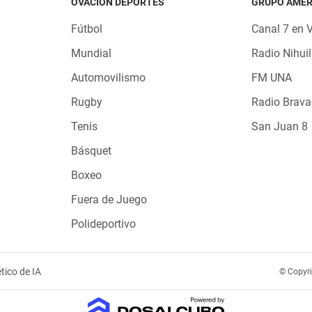
OVACIÓN DEPORTES
GRUPO AMÉR
Fútbol
Canal 7 en 
Mundial
Radio Nihuil
Automovilismo
FM UNA
Rugby
Radio Brava
Tenis
San Juan 8
Básquet
Boxeo
Fuera de Juego
Polideportivo
tico de IA
© Copyr