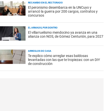
RECAMBIO EN EL RECTORADO
El peronismo desembarca en la UNCuyo y
arrancó la guerra por 200 cargos, contratos y
concursos
EL ARMADO, POR DENTRO
El villarruelismo mendocino ya avanza en una
alianza con NOS, de Gómez Centurión, para 2027
ARREGLOS DE CASA
Te explico cómo arreglar esas baldosas
levantadas con las que te tropiezas: con un DIY
de construcción