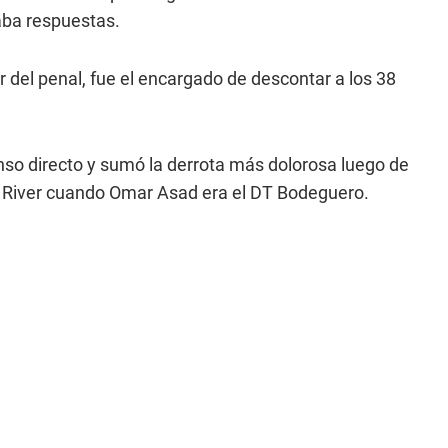
aba respuestas.
r del penal, fue el encargado de descontar a los 38
so directo y sumó la derrota más dolorosa luego de
te River cuando Omar Asad era el DT Bodeguero.