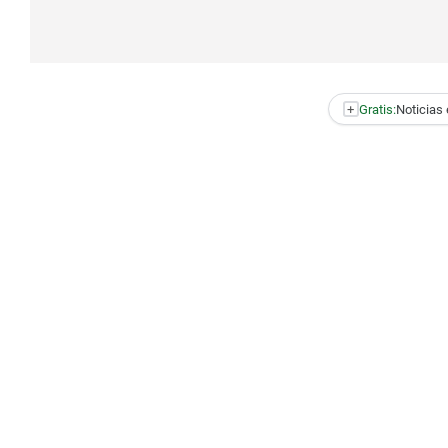
+
Gratis:
Noticias 