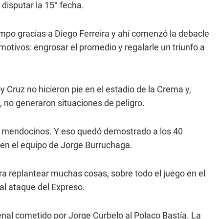
disputar la 15° fecha.
tiempo gracias a Diego Ferreira y ahí comenzó la debacle
otivos: engrosar el promedio y regalarle un triunfo a
 Cruz no hicieron pie en el estadio de la Crema y,
 no generaron situaciones de peligro.
s mendocinos. Y eso quedó demostrado a los 40
en el equipo de Jorge Burruchaga.
a replantear muchas cosas, sobre todo el juego en el
l ataque del Expreso.
enal cometido por Jorge Curbelo al Polaco Bastía. La