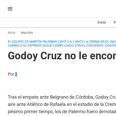
Inicio
P
Inicio
deportes
EL EQUIPO DE MARTÍN PALERMO CAYÓ 3 A 1 ANTE LA CREMA EN EL INIC
CURBELO. EL EXPRESO SIGUE COMPLICADO CON EL DESCENSO. VIDEOS
Godoy Cruz no le encon
Por
[]
Tras el empate ante Belgrano de Córdoba, Godoy Cru
aire ante Atlético de Rafaela en el estadio de la Cre
pésimo primer tiempo, los de Palermo fuero derrotado