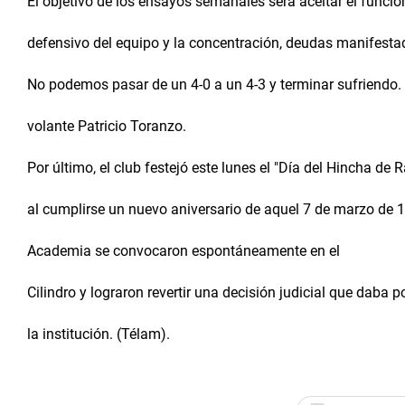
El objetivo de los ensayos semanales será aceitar el funci
defensivo del equipo y la concentración, deudas manifestada
No podemos pasar de un 4-0 a un 4-3 y terminar sufriendo. H
volante Patricio Toranzo.
Por último, el club festejó este lunes el "Día del Hincha de R
al cumplirse un nuevo aniversario de aquel 7 de marzo de 1
Academia se convocaron espontáneamente en el
Cilindro y lograron revertir una decisión judicial que daba p
la institución. (Télam).