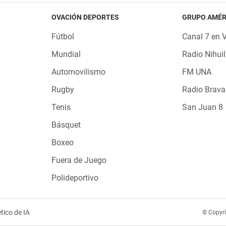
OVACIÓN DEPORTES
GRUPO AMÉR
Fútbol
Canal 7 en 
Mundial
Radio Nihuil
Automovilismo
FM UNA
Rugby
Radio Brava
Tenis
San Juan 8
Básquet
Boxeo
Fuera de Juego
Polideportivo
tico de IA
© Copyr