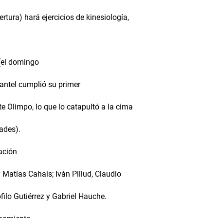
rtura) hará ejercicios de kinesiología,
 (el domingo
plantel cumplió su primer
e Olimpo, lo que lo catapultó a la cima
ades).
ación
 Matías Cahais; Iván Pillud, Claudio
filo Gutiérrez y Gabriel Hauche.