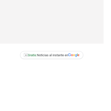
+
Gratis:
Noticias al instante en