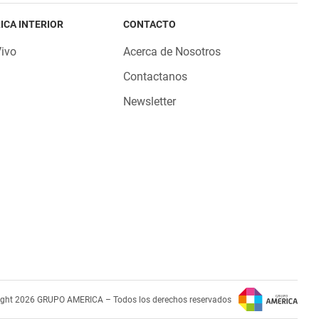
ICA INTERIOR
CONTACTO
Vivo
Acerca de Nosotros
Contactanos
Newsletter
ight 2026 GRUPO AMERICA – Todos los derechos reservados