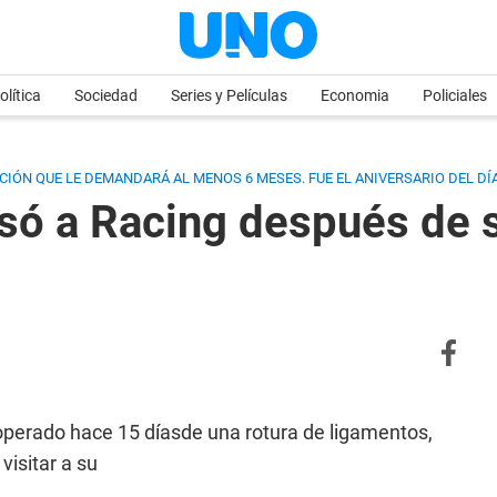
olítica
Sociedad
Series y Películas
Economia
Policiales
IÓN QUE LE DEMANDARÁ AL MENOS 6 MESES. FUE EL ANIVERSARIO DEL DÍA
só a Racing después de 
perado hace 15 díasde una rotura de ligamentos,
visitar a su