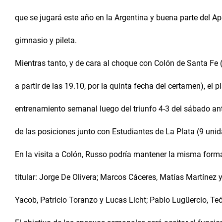
que se jugará este año en la Argentina y buena parte del Ape
gimnasio y pileta.
Mientras tanto, y de cara al choque con Colón de Santa Fe
a partir de las 19.10, por la quinta fecha del certamen), el 
entrenamiento semanal luego del triunfo 4-3 del sábado ant
de las posiciones junto con Estudiantes de La Plata (9 unid
En la visita a Colón, Russo podría mantener la misma form
titular: Jorge De Olivera; Marcos Cáceres, Matías Martínez y
Yacob, Patricio Toranzo y Lucas Licht; Pablo Lugüercio, Teó