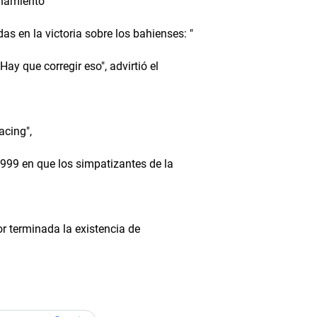
onamiento
s en la victoria sobre los bahienses: "
ay que corregir eso", advirtió el
acing",
999 en que los simpatizantes de la
or terminada la existencia de