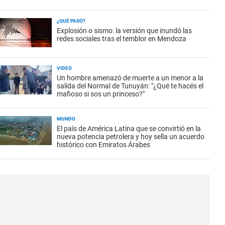
¿QUÉ PASÓ?
Explosión o sismo: la versión que inundó las
redes sociales tras el temblor en Mendoza
VIDEO
Un hombre amenazó de muerte a un menor a la
salida del Normal de Tunuyán: "¿Qué te hacés el
mafioso si sos un princeso?"
MUNDO
El país de América Latina que se convirtió en la
nueva potencia petrolera y hoy sella un acuerdo
histórico con Emiratos Árabes