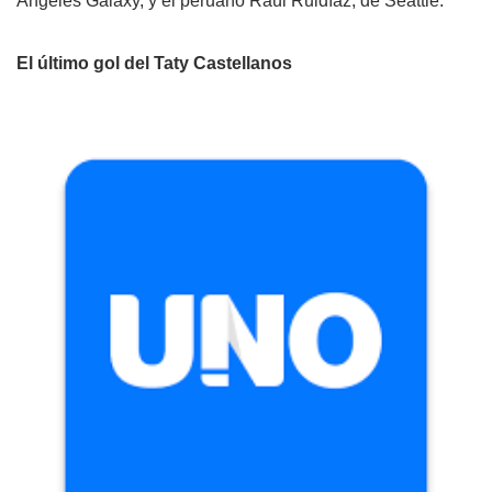
Ángeles Galaxy, y el peruano Raúl Ruidíaz, de Seattle.
El último gol del Taty Castellanos