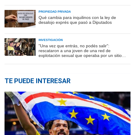
PROPIEDAD PRIVADA
Qué cambia para inquilinos con la ley de
desalojo exprés que pasó a Diputados
INVESTIGACIÓN
"Una vez que entrás, no podés salir":
rescataron a una joven de una red de
explotación sexual que operaba por un sitio
porno
TE PUEDE INTERESAR