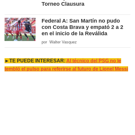
Torneo Clausura
Federal A: San Martín no pudo
con Costa Brava y empató 2 a 2
en el inicio de la Reválida
por Walter Vasquez
►TE PUEDE INTERESAR:
Al técnico del PSG no le
tembló el pulso para referirse al futuro de Lionel Messi