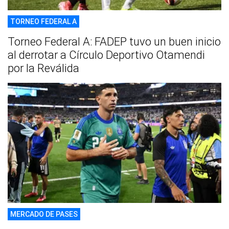
TORNEO FEDERAL A
Torneo Federal A: FADEP tuvo un buen inicio
al derrotar a Círculo Deportivo Otamendi
por la Reválida
MERCADO DE PASES