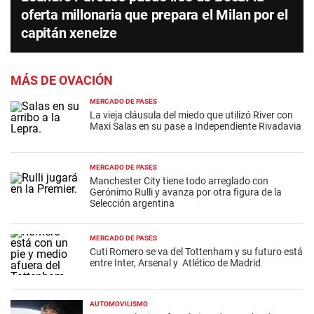
oferta millonaria que prepara el Milan por el
capitán xeneize
MÁS DE OVACIÓN
MERCADO DE PASES
La vieja cláusula del miedo que utilizó River con
Maxi Salas en su pase a Independiente Rivadavia
MERCADO DE PASES
Manchester City tiene todo arreglado con
Gerónimo Rulli y avanza por otra figura de la
Selección argentina
MERCADO DE PASES
Cuti Romero se va del Tottenham y su futuro está
entre Inter, Arsenal y Atlético de Madrid
AUTOMOVILISMO