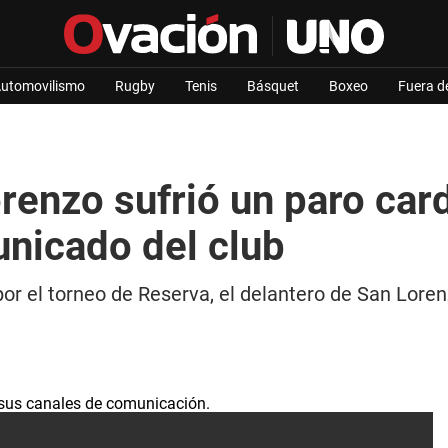
utomovilismo
Rugby
Tenis
Básquet
Boxeo
Fuera d
orenzo sufrió un paro car
nicado del club
a por el torneo de Reserva, el delantero de San Lor