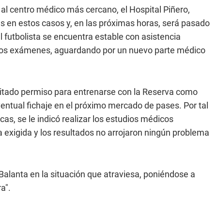
l centro médico más cercano, el Hospital Piñero,
les en estos casos y, en las próximas horas, será pasado
l futbolista se encuentra estable con asistencia
evos exámenes, aguardando por un nuevo parte médico
icitado permiso para entrenarse con la Reserva como
eventual fichaje en el próximo mercado de pases. Por tal
as, se le indicó realizar los estudios médicos
ca exigida y los resultados no arrojaron ningún problema
lanta en la situación que atraviesa, poniéndose a
a".