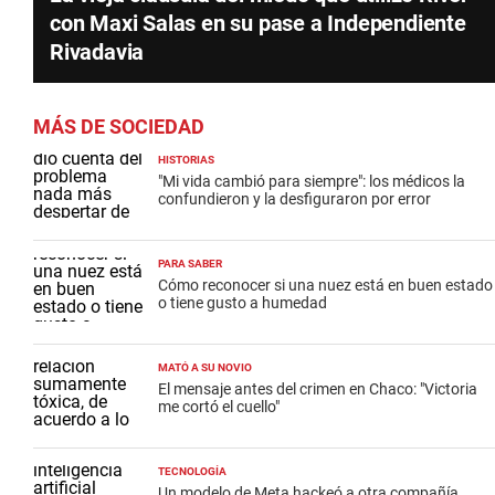
con Maxi Salas en su pase a Independiente
Rivadavia
MÁS DE SOCIEDAD
HISTORIAS
"Mi vida cambió para siempre": los médicos la
confundieron y la desfiguraron por error
PARA SABER
Cómo reconocer si una nuez está en buen estado
o tiene gusto a humedad
MATÓ A SU NOVIO
El mensaje antes del crimen en Chaco: "Victoria
me cortó el cuello"
TECNOLOGÍA
Un modelo de Meta hackeó a otra compañía