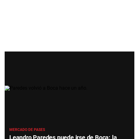
MERCADO DE PASES
Leandro Paredes puede irse de Boca: la