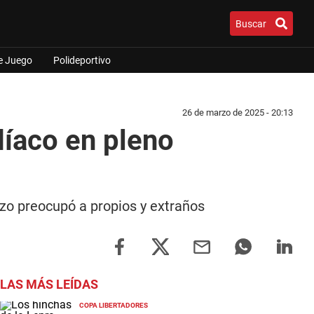
Buscar
e Juego
Polideportivo
26 de marzo de 2025 - 20:13
díaco en pleno
enzo preocupó a propios y extraños
LAS MÁS LEÍDAS
COPA LIBERTADORES