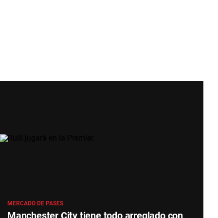
MERCADO DE PASES
Manchester City tiene todo arreglado con