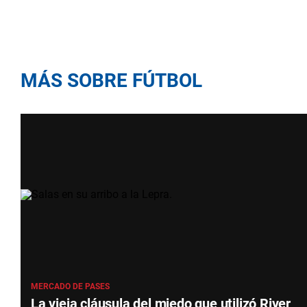
MÁS SOBRE FÚTBOL
MERCADO DE PASES
La vieja cláusula del miedo que utilizó River