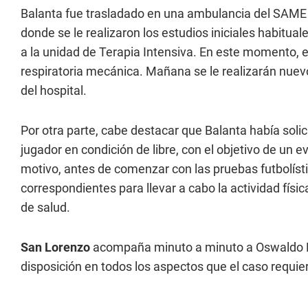
Balanta fue trasladado en una ambulancia del SAME a
donde se le realizaron los estudios iniciales habitua
a la unidad de Terapia Intensiva. En este momento, e
respiratoria mecánica. Mañana se le realizarán nu
del hospital.
Por otra parte, cabe destacar que Balanta había sol
jugador en condición de libre, con el objetivo de un 
motivo, antes de comenzar con las pruebas futbolístic
correspondientes para llevar a cabo la actividad físi
de salud.
San Lorenzo
acompaña minuto a minuto a Oswaldo Ba
disposición en todos los aspectos que el caso requier