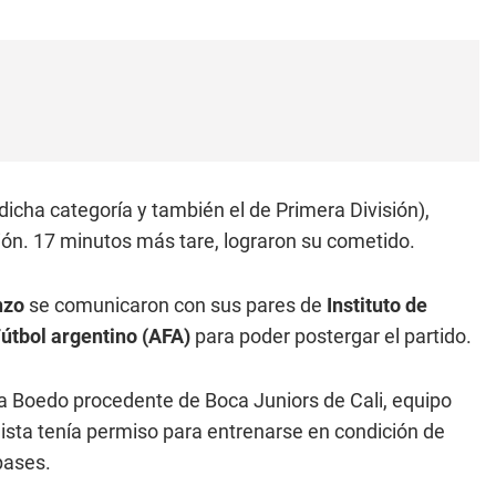
dicha categoría y también el de Primera División),
ión. 17 minutos más tare, lograron su cometido.
nzo
se comunicaron con sus pares de
Instituto de
Fútbol argentino (AFA)
para poder postergar el partido.
 a Boedo procedente de Boca Juniors de Cali, equipo
lista tenía permiso para entrenarse en condición de
pases.