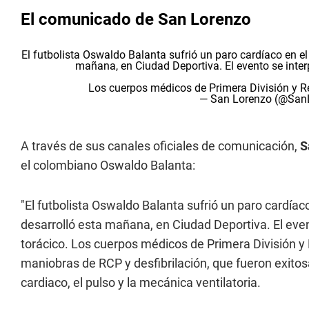
El comunicado de San Lorenzo
El futbolista Oswaldo Balanta sufrió un paro cardíaco en e
mañana, en Ciudad Deportiva. El evento se inte
Los cuerpos médicos de Primera División y 
— San Lorenzo (@San
A través de sus canales oficiales de comunicación,
S
el colombiano Oswaldo Balanta:
"El futbolista Oswaldo Balanta sufrió un paro cardía
desarrolló esta mañana, en Ciudad Deportiva. El ev
torácico. Los cuerpos médicos de Primera División 
maniobras de RCP y desfibrilación, que fueron exitosa
cardiaco, el pulso y la mecánica ventilatoria.