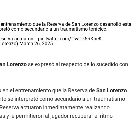
l entrenamiento que la Reserva de San Lorenzo desarrolló esta
rpretó como secundario a un traumatismo torácico.
Reserva actuaron…
pic.twitter.com/OwCG5RKheK
Lorenzo)
March 26, 2025
an Lorenzo
se expresó al respecto de lo sucedido con
co en el entrenamiento que la Reserva de
San Lorenzo
ento se interpretó como secundario a un traumatismo
y Reserva actuaron inmediatamente realizando
s y le permitieron al jugador recuperar el ritmo