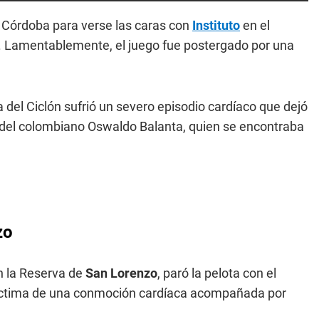
a Córdoba para verse las caras con
Instituto
en el
a. Lamentablemente, el juego fue postergado por una
ta del Ciclón sufrió un severo episodio cardíaco que dejó
a del colombiano Oswaldo Balanta, quien se encontraba
zo
n la Reserva de
San Lorenzo
, paró la pelota con el
víctima de una conmoción cardíaca acompañada por