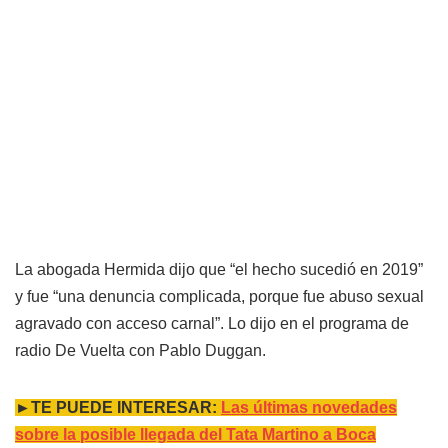
La abogada Hermida dijo que “el hecho sucedió en 2019”
y fue “una denuncia complicada, porque fue abuso sexual
agravado con acceso carnal”. Lo dijo en el programa de
radio De Vuelta con Pablo Duggan.
►TE PUEDE INTERESAR:
Las últimas novedades
sobre la posible llegada del Tata Martino a Boca