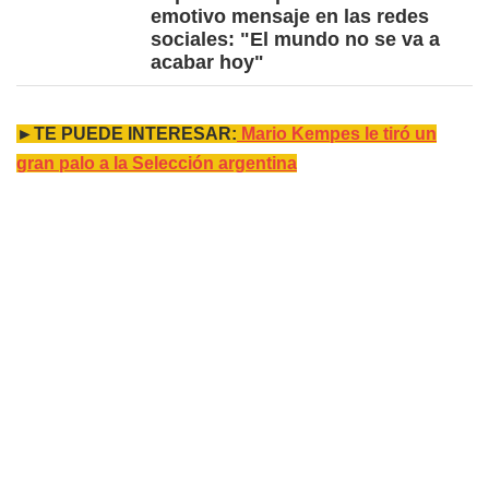
emotivo mensaje en las redes
sociales: "El mundo no se va a
acabar hoy"
►TE PUEDE INTERESAR:
Mario Kempes le tiró un
gran palo a la Selección argentina