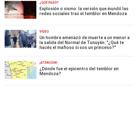
¿QUÉ PASÓ?
Explosión o sismo: la versión que inundó las
redes sociales tras el temblor en Mendoza
VIDEO
Un hombre amenazó de muerte a un menor a
la salida del Normal de Tunuyán: "¿Qué te
hacés el mafioso si sos un princeso?"
¡ATENCIÓN!
¿Dónde fue el epicentro del temblor en
Mendoza?