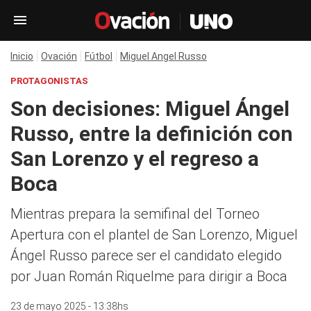
Inicio
Ovación
Fútbol
Miguel Angel Russo
PROTAGONISTAS
Son decisiones: Miguel Ángel
Russo, entre la definición con
San Lorenzo y el regreso a
Boca
Mientras prepara la semifinal del Torneo
Apertura con el plantel de San Lorenzo, Miguel
Ángel Russo parece ser el candidato elegido
por Juan Román Riquelme para dirigir a Boca
23 de mayo 2025 - 13:38hs