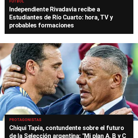
FÚTBOL
Independiente Rivadavia recibe a
Estudiantes de Río Cuarto: hora, TV y
probables formaciones
PROTAGONISTAS
Chiqui Tapia, contundente sobre el futuro
de la Selección argentina: "Mi plan A, B y C