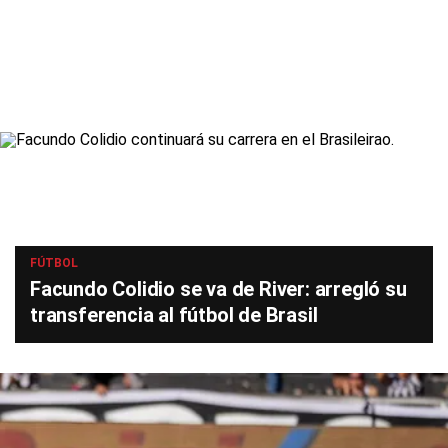
FÚTBOL
Facundo Colidio se va de River: arregló su
transferencia al fútbol de Brasil