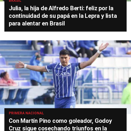
BRASIL
Julia, la hija de Alfredo Berti: feliz por la
continuidad de su papá en la Lepra y lista
para alentar en Brasil
PRIMERA NACIONAL
Con Martín Pino como goleador, Godoy
Cruz sigue cosechando triunfos en la