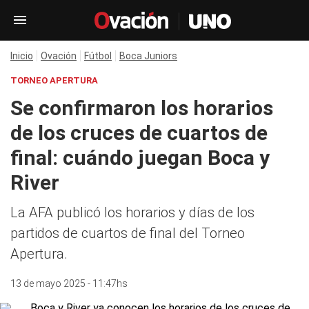
Inicio
Ovación
Fútbol
Boca Juniors
TORNEO APERTURA
Se confirmaron los horarios
de los cruces de cuartos de
final: cuándo juegan Boca y
River
La AFA publicó los horarios y días de los
partidos de cuartos de final del Torneo
Apertura.
13 de mayo 2025 - 11:47hs