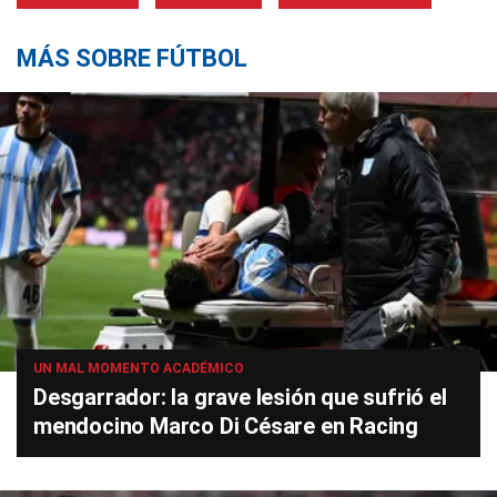
MÁS SOBRE FÚTBOL
UN MAL MOMENTO ACADÉMICO
Desgarrador: la grave lesión que sufrió el
mendocino Marco Di Césare en Racing