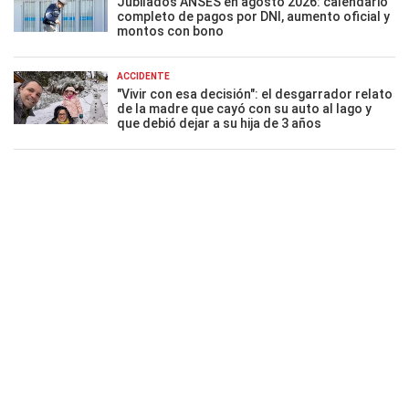
Jubilados ANSES en agosto 2026: calendario
completo de pagos por DNI, aumento oficial y
montos con bono
ACCIDENTE
"Vivir con esa decisión": el desgarrador relato
de la madre que cayó con su auto al lago y
que debió dejar a su hija de 3 años