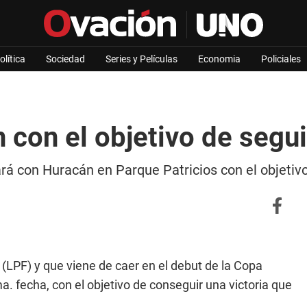
olítica
Sociedad
Series y Películas
Economia
Policiales
n con el objetivo de segui
gará con Huracán en Parque Patricios con el objetiv
l
(LPF) y que viene de caer en el debut de la Copa
a. fecha, con el objetivo de conseguir una victoria que