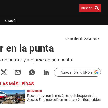
Buscar
Ovación
09 de abril de 2023 - 08:51
r en la punta
o de sumar y alejarse de su escolta
Agregar Diario UNO en
LAS MÁS LEÍDAS
CONMOCIÓN
Reconstruyeron la mecánica del choque en el
Acceso Este que dejó un muerto y 2 niños heridos