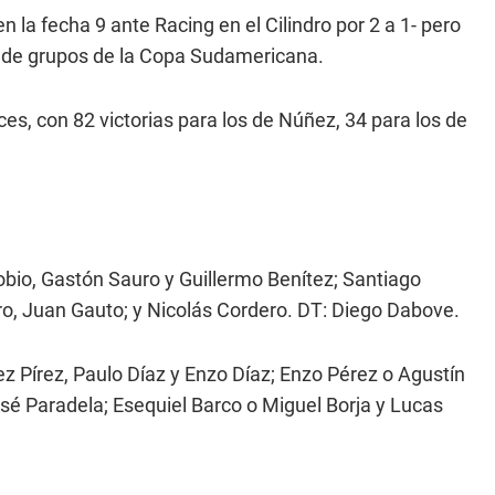
en la fecha 9 ante Racing en el Cilindro por 2 a 1- pero
e de grupos de la Copa Sudamericana.
ces, con 82 victorias para los de Núñez, 34 para los de
bio, Gastón Sauro y Guillermo Benítez; Santiago
ro, Juan Gauto; y Nicolás Cordero. DT: Diego Dabove.
 Pírez, Paulo Díaz y Enzo Díaz; Enzo Pérez o Agustín
sé Paradela; Esequiel Barco o Miguel Borja y Lucas