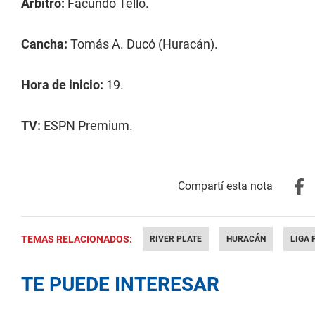
Árbitro:
Facundo Tello.
Cancha:
Tomás A. Ducó (Huracán).
Hora de inicio:
19.
TV:
ESPN Premium.
TEMAS RELACIONADOS:
RIVER PLATE
HURACÁN
LIGA 
TE PUEDE INTERESAR