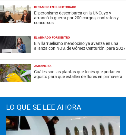
RECAMBIO EN EL RECTORADO
El peronismo desembarca en la UNCuyo y
arrancó la guerra por 200 cargos, contratos y
concursos
EL ARMADO, POR DENTRO
El villarruelismo mendocino ya avanza en una
alianza con NOS, de Gómez Centurión, para 2027
JARDINERÍA
Cuáles son las plantas que tenés que podar en
agosto para que estallen de flores en primavera
LO QUE SE LEE AHORA