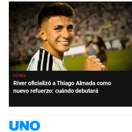
FÚTBOL
River oficializó a Thiago Almada como
nuevo refuerzo: cuándo debutará