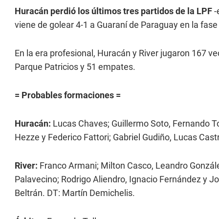
Huracán perdió los últimos tres partidos de la LPF
-
viene de golear 4-1 a Guaraní de Paraguay en la fas
En la era profesional, Huracán y River jugaron 167 ve
Parque Patricios y 51 empates.
= Probables formaciones =
Huracán:
Lucas Chaves; Guillermo Soto, Fernando To
Hezze y Federico Fattori; Gabriel Gudiño, Lucas Cast
River:
Franco Armani; Milton Casco, Leandro González
Palavecino; Rodrigo Aliendro, Ignacio Fernández y Jo
Beltrán. DT: Martín Demichelis.