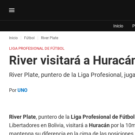
Inicio
P
Inicio
Fútbol
River Plate
LIGA PROFESIONAL DE FÚTBOL
River visitará a Huracá
River Plate, puntero de la Liga Profesional, ju
Por
UNO
River Plate
, puntero de la
Liga Profesional de Fútbo
Libertadores en Bolivia, visitará a
Huracán
por la 10m
mantenga su diferencia en la cima de las posiciones.