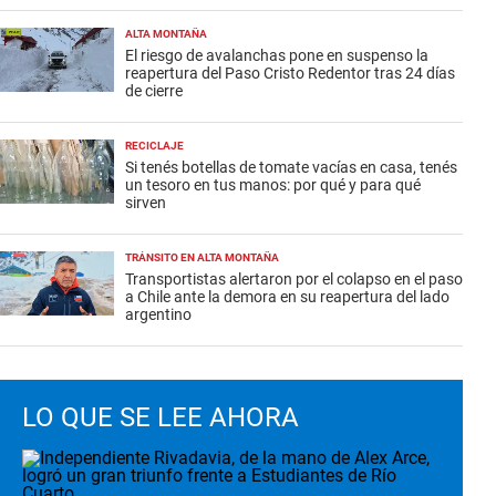
ALTA MONTAÑA
El riesgo de avalanchas pone en suspenso la
reapertura del Paso Cristo Redentor tras 24 días
de cierre
RECICLAJE
Si tenés botellas de tomate vacías en casa, tenés
un tesoro en tus manos: por qué y para qué
sirven
TRÁNSITO EN ALTA MONTAÑA
Transportistas alertaron por el colapso en el paso
a Chile ante la demora en su reapertura del lado
argentino
LO QUE SE LEE AHORA