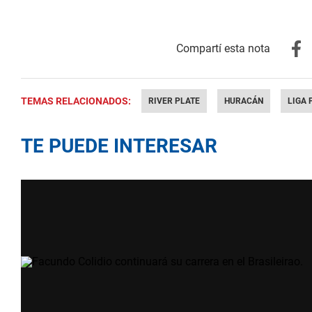
TEMAS RELACIONADOS:
RIVER PLATE
HURACÁN
LIGA 
TE PUEDE INTERESAR