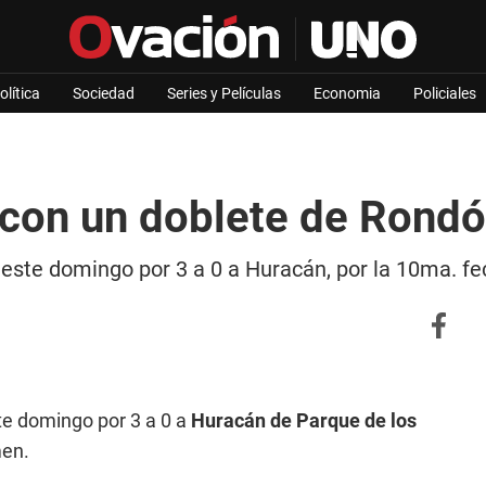
olítica
Sociedad
Series y Películas
Economia
Policiales
 con un doblete de Rondón
eó este domingo por 3 a 0 a Huracán, por la 10ma. 
te domingo por 3 a 0 a
Huracán de Parque de los
men.