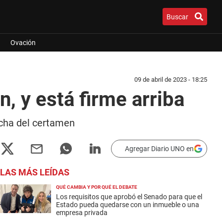
Buscar
Ovación
09 de abril de 2023 - 18:25
, y está firme arriba
fecha del certamen
Agregar Diario UNO en
LAS MÁS LEÍDAS
QUÉ CAMBIA Y POR QUÉ EL DEBATE
Los requisitos que aprobó el Senado para que el
Estado pueda quedarse con un inmueble o una
empresa privada