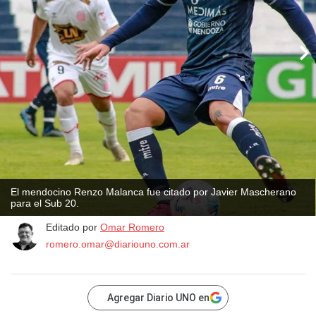
El mendocino Renzo Malanca fue citado por Javier Mascherano
para el Sub 20.
Editado por
Omar Romero
romero.omar@diariouno.com.ar
Agregar Diario UNO en