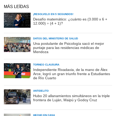
MÁS LEÍDAS
¡RESOLVELO EN 5 SEGUNDOS!
Desafío matemático: ¿cuánto es (3.000 x 6 +
12.000) ÷ (4 + 1)?
DATOS DEL MINISTERIO DE SALUD
Una postulante de Psicología sacó el mejor
puntaje para las residencias médicas de
Mendoza
TORNEO CLAUSURA
Independiente Rivadavia, de la mano de Álex
Arce, logró un gran triunfo frente a Estudiantes
de Río Cuarto
ANTIDELITO
Hubo 20 allanamientos simultáneos en la triple
frontera de Luján, Maipú y Godoy Cruz
HECHO EN CASA