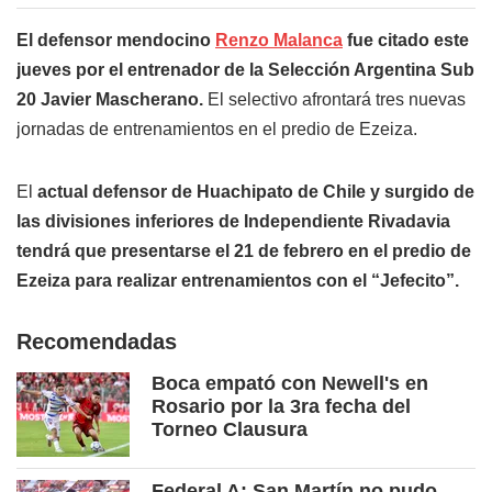
El defensor mendocino
Renzo Malanca
fue citado este
jueves por el entrenador de la Selección Argentina Sub
20 Javier Mascherano.
El selectivo afrontará tres nuevas
jornadas de entrenamientos en el predio de Ezeiza.
El
actual defensor de Huachipato de Chile y surgido de
las divisiones inferiores de Independiente Rivadavia
tendrá que presentarse el 21 de febrero en el predio de
Ezeiza para realizar entrenamientos con el “Jefecito”.
Recomendadas
Boca empató con Newell's en
Rosario por la 3ra fecha del
Torneo Clausura
Federal A: San Martín no pudo