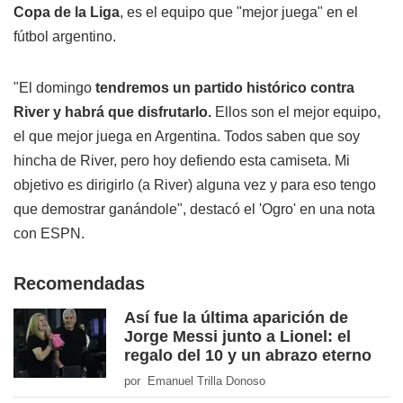
Copa de la Liga
, es el equipo que "mejor juega" en el
fútbol argentino.
"El domingo
tendremos un partido histórico contra
River y habrá que disfrutarlo.
Ellos son el mejor equipo,
el que mejor juega en Argentina. Todos saben que soy
hincha de River, pero hoy defiendo esta camiseta. Mi
objetivo es dirigirlo (a River) alguna vez y para eso tengo
que demostrar ganándole", destacó el 'Ogro' en una nota
con ESPN.
Recomendadas
Así fue la última aparición de
Jorge Messi junto a Lionel: el
regalo del 10 y un abrazo eterno
por Emanuel Trilla Donoso