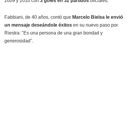
2009 y 2010 con
3 goles en 32 partidos
oficiales.
Fabbiani, de 40 años, contó que
Marcelo Bielsa le envió
un mensaje deseándole éxitos
en su nuevo paso por
Riestra: "Es una persona de una gran bondad y
generosidad".