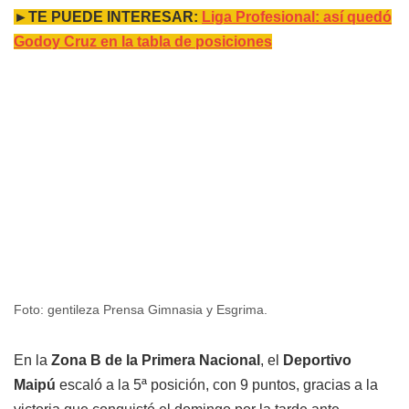
►TE PUEDE INTERESAR:
Liga Profesional: así quedó
Godoy Cruz en la tabla de posiciones
Foto: gentileza Prensa Gimnasia y Esgrima.
En la
Zona B de la Primera Nacional
, el
Deportivo
Maipú
escaló a la 5ª posición, con 9 puntos, gracias a la