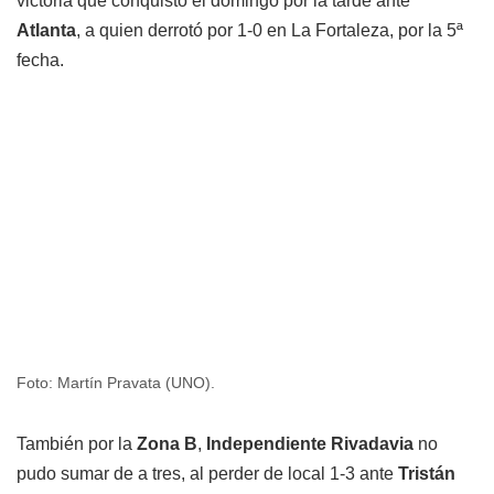
victoria que conquistó el domingo por la tarde ante
Atlanta
, a quien derrotó por 1-0 en La Fortaleza, por la 5ª
fecha.
Foto: Martín Pravata (UNO).
También por la
Zona B
,
Independiente Rivadavia
no
pudo sumar de a tres, al perder de local 1-3 ante
Tristán