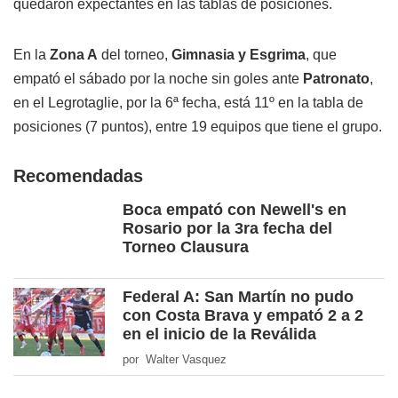
quedaron expectantes en las tablas de posiciones.
En la
Zona A
del torneo,
Gimnasia y Esgrima
, que
empató el sábado por la noche sin goles ante
Patronato
,
en el Legrotaglie, por la 6ª fecha, está 11º en la tabla de
posiciones (7 puntos), entre 19 equipos que tiene el grupo.
Recomendadas
Boca empató con Newell's en
Rosario por la 3ra fecha del
Torneo Clausura
Federal A: San Martín no pudo
con Costa Brava y empató 2 a 2
en el inicio de la Reválida
por Walter Vasquez