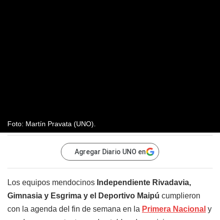
Foto: Martín Pravata (UNO).
Agregar Diario UNO en
Los equipos mendocinos
Independiente Rivadavia,
Gimnasia y Esgrima y el Deportivo Maipú
cumplieron
con la agenda del fin de semana en la
Primera Nacional
y