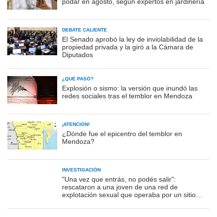
podar en agosto, según expertos en jardinería
DEBATE CALIENTE
El Senado aprobó la ley de inviolabilidad de la
propiedad privada y la giró a la Cámara de
Diputados
¿QUÉ PASÓ?
Explosión o sismo: la versión que inundó las
redes sociales tras el temblor en Mendoza
¡ATENCIÓN!
¿Dónde fue el epicentro del temblor en
Mendoza?
INVESTIGACIÓN
"Una vez que entrás, no podés salir":
rescataron a una joven de una red de
explotación sexual que operaba por un sitio
porno