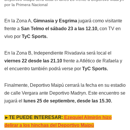
por la Primera Nacional
En la Zona A,
Gimnasia y Esgrima
jugará como visitante
frente a
San Telmo el sábado 23 a las 12.10,
con TV en
vivo por
TyC Sports.
En la Zona B, Independiente Rivadavia será local el
viernes 22 desde las 21.10
frente a Atlético de Rafaela y
el encuentro también podrá verse por
TyC Sports.
Finalmente, Deportivo Maipú cerrará la fecha en su estadio
de calle Vergara ante Deportivo Madryn. Este encuentro se
jugará el
lunes 25 de septiembre, desde las 15.30.
►TE PUEDE INTERESAR:
Ezequiel Almirón hizo
delirar a los hinchas del Deportivo Maipú