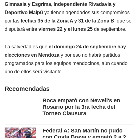
Gimnasia y Esgrima, Independiente Rivadavia y
Deportivo Maipú
ya tienen agendados sus compromisos
por las
fechas 35 de la Zona A y 31 de la Zona B
, que se
disputará entre
viernes 22 y el lunes 25
de septiembre.
La salvedad es que
el domingo 24 de septiembre hay
elecciones en Mendoza
y por eso no habrá partidos
programados para los equipos mendocinos, aún cuando
uno de ellos será visitante.
Recomendadas
Boca empató con Newell's en
Rosario por la 3ra fecha del
Torneo Clausura
Federal A: San Martín no pudo
con Costa Brava y empató 2 a 2