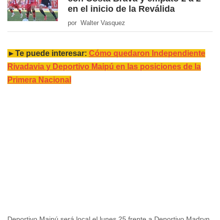
en el inicio de la Reválida
por Walter Vasquez
►Te puede interesar:
Cómo quedaron Independiente
Rivadavia y Deportivo Maipú en las posiciones de la
Primera Nacional
Deportivo Maipú será local el lunes 25 frente a Deportivo Madryn