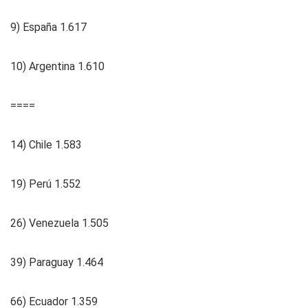
9) España 1.617
10) Argentina 1.610
====
14) Chile 1.583
19) Perú 1.552
26) Venezuela 1.505
39) Paraguay 1.464
66) Ecuador 1.359