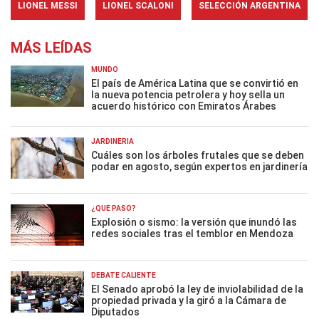
LIONEL MESSI
LIONEL SCALONI
SELECCIÓN ARGENTINA
MÁS LEÍDAS
MUNDO
El país de América Latina que se convirtió en
la nueva potencia petrolera y hoy sella un
acuerdo histórico con Emiratos Árabes
JARDINERÍA
Cuáles son los árboles frutales que se deben
podar en agosto, según expertos en jardinería
¿QUÉ PASÓ?
Explosión o sismo: la versión que inundó las
redes sociales tras el temblor en Mendoza
DEBATE CALIENTE
El Senado aprobó la ley de inviolabilidad de la
propiedad privada y la giró a la Cámara de
Diputados