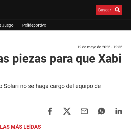
Buscar
e Juego
Polideportivo
12 de mayo de 2025 - 12:35
as piezas para que Xabi
o Solari no se haga cargo del equipo de
LAS MÁS LEÍDAS