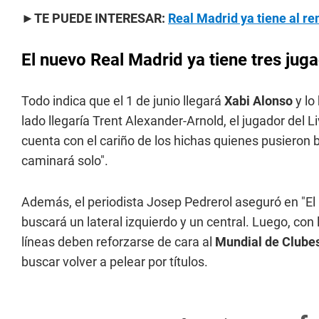
►TE PUEDE INTERESAR:
Real Madrid ya tiene al r
El nuevo Real Madrid ya tiene tres juga
Todo indica que el 1 de junio llegará
Xabi Alonso
y lo
lado llegaría Trent Alexander-Arnold, el jugador del L
cuenta con el cariño de los hichas quienes pusieron 
caminará solo".
Además, el periodista Josep Pedrerol aseguró en "El 
buscará un lateral izquierdo y un central. Luego, con 
líneas deben reforzarse de cara al
Mundial de Clube
buscar volver a pelear por títulos.