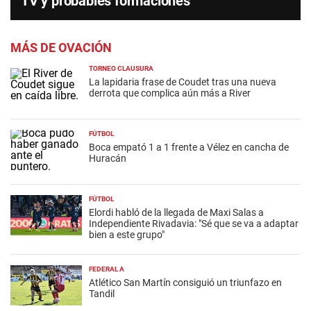
TV y probables formaciones
MÁS DE OVACIÓN
TORNEO CLAUSURA
La lapidaria frase de Coudet tras una nueva
derrota que complica aún más a River
FÚTBOL
Boca empató 1 a 1 frente a Vélez en cancha de
Huracán
FÚTBOL
Elordi habló de la llegada de Maxi Salas a
Independiente Rivadavia: "Sé que se va a adaptar
bien a este grupo"
FEDERAL A
Atlético San Martín consiguió un triunfazo en
Tandil