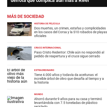
derrota que complica aún más a River
MÁS DE SOCIEDAD
HISTORIA DE PELÍCULA
Dos muertes, un crimen, estafas y complicidades
en los casos del Corsa y la S10 robados de playas
oficiales
CRUCE INTERNACIONAL
Paso Cristo Redentor: Chile aún no respondió al
pedido de reapertura y el cruce sigue cerrado
EXTRAORDINARIO
Tiene 4.000 años y todavía da aceitunas: el
increíble árbol de olivo que desafía al tiempo y a
la historia
MUNDO
Ahorró durante 9 años para su casa y terminó
levantándola con 7.5 toneladas de plástico
reciclado