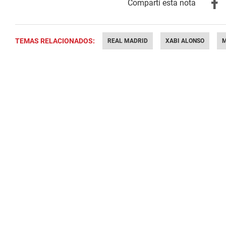
TEMAS RELACIONADOS:
REAL MADRID
XABI ALONSO
M