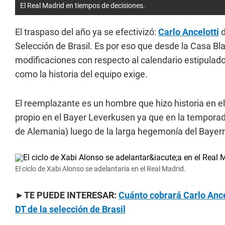
El Real Madrid en tiempos de decisiones.
El traspaso del año ya se efectivizó:
Carlo Ancelotti
d
Selección de Brasil. Es por eso que desde la Casa Bl
modificaciones con respecto al calendario estipulado
como la historia del equipo exige.
El reemplazante es un hombre que hizo historia en e
propio en el Bayer Leverkusen ya que en la temporada
de Alemania) luego de la larga hegemonía del Bayer
El ciclo de Xabi Alonso se adelantaría en el Real Madrid.
►TE PUEDE INTERESAR:
Cuánto cobrará Carlo Ance
DT de la selección de Brasil