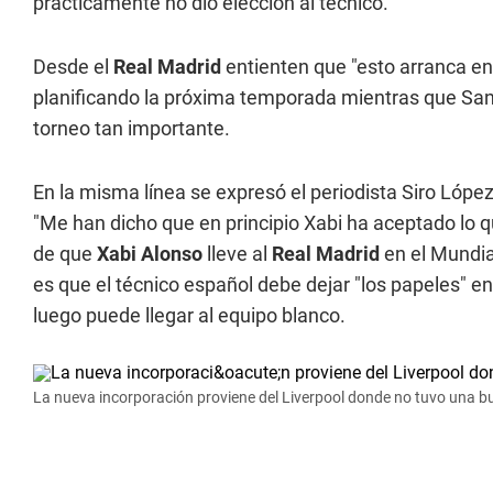
prácticamente no dio elección al técnico.
Desde el
Real Madrid
entienten que "esto arranca en
planificando la próxima temporada mientras que Sant
torneo tan importante.
En la misma línea se expresó el periodista Siro Lóp
"Me han dicho que en principio Xabi ha aceptado lo qu
de que
Xabi Alonso
lleve al
Real Madrid
en el Mundia
es que el técnico español debe dejar "los papeles" e
luego puede llegar al equipo blanco.
La nueva incorporación proviene del Liverpool donde no tuvo una b