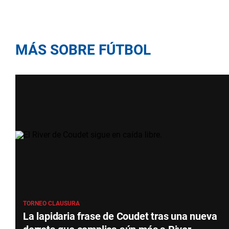
MÁS SOBRE FÚTBOL
TORNEO CLAUSURA
La lapidaria frase de Coudet tras una nueva