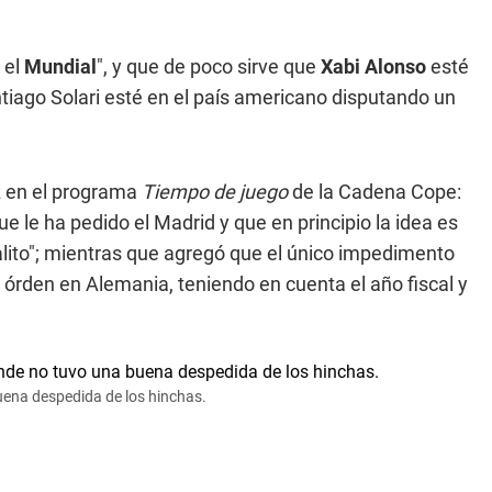
 el
Mundial
", y que de poco sirve que
Xabi Alonso
esté
iago Solari esté en el país americano disputando un
ez en el programa
Tiempo de juego
de la Cadena Cope:
e le ha pedido el Madrid y que en principio la idea es
lito"; mientras que agregó que el único impedimento
n órden en Alemania, teniendo en cuenta el año fiscal y
uena despedida de los hinchas.