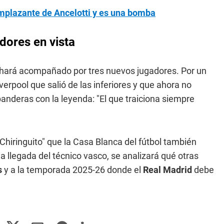
emplazante de Ancelotti y es una bomba
dores en vista
 hará acompañado por tres nuevos jugadores. Por un
iverpool que salió de las inferiores y que ahora no
banderas con la leyenda: "El que traiciona siempre
Chiringuito" que la Casa Blanca del fútbol también
la llegada del técnico vasco, se analizará qué otras
s
y a la temporada 2025-26 donde el
Real Madrid
debe