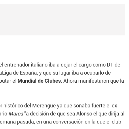
 entrenador italiano iba a dejar el cargo como DT del
aLiga de España, y que su lugar iba a ocuparlo de
putar el
Mundial de Clubes
. Ahora manifestaron que la
dor histórico del Merengue ya que sonaba fuerte el ex
ario
Marca
"a decisión de que sea Alonso el que dirija al
emana pasada, en una conversación en la que el club