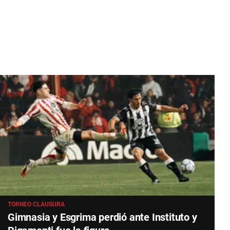
TORNEO CLAUSURA
Gimnasia y Esgrima perdió ante Instituto y