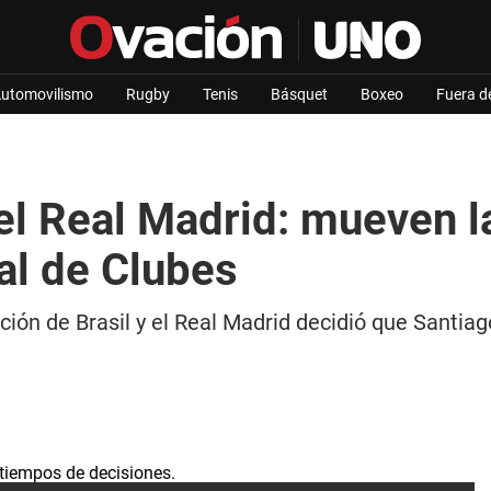
utomovilismo
Rugby
Tenis
Básquet
Boxeo
Fuera d
 el Real Madrid: mueven l
al de Clubes
ción de Brasil y el Real Madrid decidió que Santiag