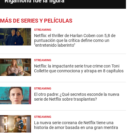
Rigamonti fue la figura
MÁS DE SERIES Y PELÍCULAS
STREAMING
Netflix: el thriller de Harlan Coben con 5,8 de
puntuación que la crítica define como un
"entretenido laberinto"
STREAMING
Netflix: la impactante serie true crime con Toni
Collette que conmociona y atrapa en 8 capítulos
STREAMING
El otro padre: ¿Qué secretos esconde la nueva
serie de Netflix sobre trasplantes?
STREAMING
La nueva serie coreana de Netflix tiene una
historia de amor basada en una gran mentira