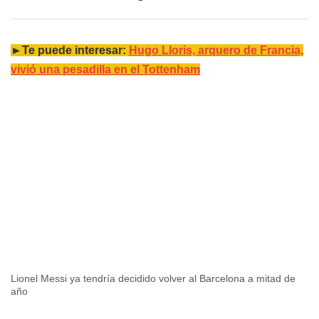
►Te puede interesar:
Hugo Lloris, arquero de Francia,
vivió una pesadilla en el Tottenham
Lionel Messi ya tendría decidido volver al Barcelona a mitad de
año