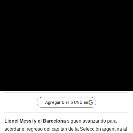
Agregar Diario UNO en
Lionel Messi y el Barcelona
siguen avanzando para
acordar el regreso del capitán de la Selección argentina al