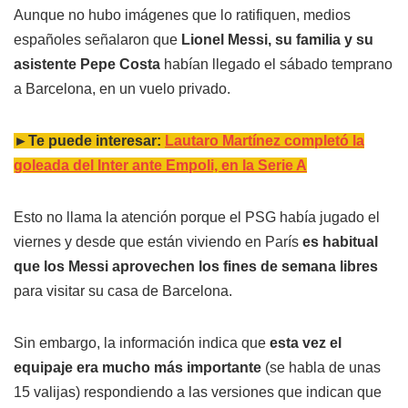
Aunque no hubo imágenes que lo ratifiquen, medios
españoles señalaron que
Lionel Messi, su familia y su
asistente Pepe Costa
habían llegado el sábado temprano
a Barcelona, en un vuelo privado.
►Te puede interesar:
Lautaro Martínez completó la
goleada del Inter ante Empoli, en la Serie A
Esto no llama la atención porque el PSG había jugado el
viernes y desde que están viviendo en París
es habitual
que los Messi aprovechen los fines de semana libres
para visitar su casa de Barcelona.
Sin embargo, la información indica que
esta vez el
equipaje era mucho más importante
(se habla de unas
15 valijas) respondiendo a las versiones que indican que