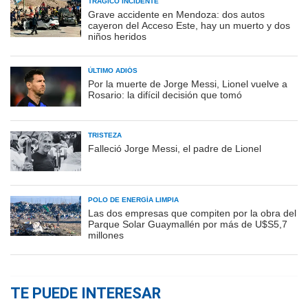
TRÁGICO INCIDENTE
Grave accidente en Mendoza: dos autos
cayeron del Acceso Este, hay un muerto y dos
niños heridos
ÚLTIMO ADIÓS
Por la muerte de Jorge Messi, Lionel vuelve a
Rosario: la difícil decisión que tomó
TRISTEZA
Falleció Jorge Messi, el padre de Lionel
POLO DE ENERGÍA LIMPIA
Las dos empresas que compiten por la obra del
Parque Solar Guaymallén por más de U$S5,7
millones
TE PUEDE INTERESAR