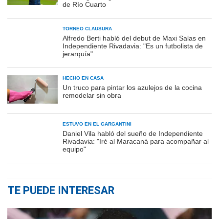
de Río Cuarto
TORNEO CLAUSURA
Alfredo Berti habló del debut de Maxi Salas en
Independiente Rivadavia: "Es un futbolista de
jerarquía"
HECHO EN CASA
Un truco para pintar los azulejos de la cocina
remodelar sin obra
ESTUVO EN EL GARGANTINI
Daniel Vila habló del sueño de Independiente
Rivadavia: "Iré al Maracaná para acompañar al
equipo"
TE PUEDE INTERESAR