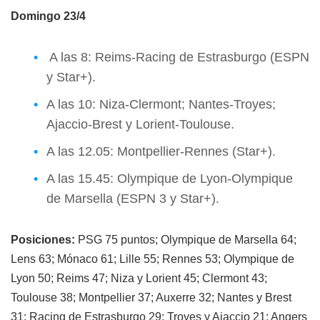
Domingo 23/4
A las 8: Reims-Racing de Estrasburgo (ESPN
y Star+).
A las 10: Niza-Clermont; Nantes-Troyes;
Ajaccio-Brest y Lorient-Toulouse.
A las 12.05: Montpellier-Rennes (Star+).
A las 15.45: Olympique de Lyon-Olympique
de Marsella (ESPN 3 y Star+).
Posiciones:
PSG 75 puntos; Olympique de Marsella 64;
Lens 63; Mónaco 61; Lille 55; Rennes 53; Olympique de
Lyon 50; Reims 47; Niza y Lorient 45; Clermont 43;
Toulouse 38; Montpellier 37; Auxerre 32; Nantes y Brest
31; Racing de Estrasburgo 29; Troyes y Ajaccio 21; Angers