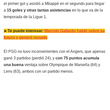
el primer gol y asistió a Mbappé en el segundo para llegar
a
15 goles y otras tantas asistencias
en lo que va de la
temporada de la Ligue 1.
►Te puede interesar:
Marcelo Gallardo habló sobre su
futuro y generó revuelo
El PSG no tuvo inconvenientes con el Angers, que apenas
ganó 3 partidos (perdió 24), y
con 75 puntos acumula
una buena
ventaja sobre Olympique de Marsella (64) y
Lens (63), ambos con un partido menos.