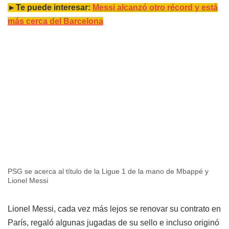
►Te puede interesar:
Messi alcanzó otro récord y está
más cerca del Barcelona
PSG se acerca al título de la Ligue 1 de la mano de Mbappé y
Lionel Messi
Lionel Messi, cada vez más lejos se renovar su contrato en
París, regaló algunas jugadas de su sello e incluso originó