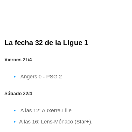
La fecha 32 de la Ligue 1
Viernes 21/4
Angers 0 - PSG 2
Sábado 22/4
A las 12: Auxerre-Lille.
A las 16: Lens-Mónaco (Star+).