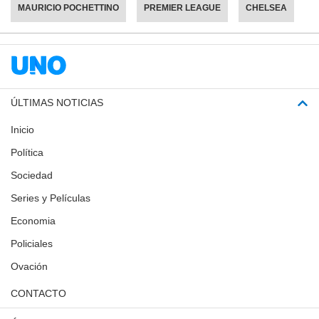
MAURICIO POCHETTINO
PREMIER LEAGUE
CHELSEA
ÚLTIMAS NOTICIAS
Inicio
Política
Sociedad
Series y Películas
Economia
Policiales
Ovación
CONTACTO