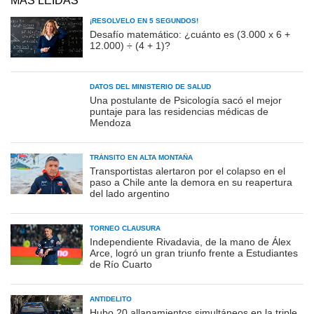
MÁS LEÍDAS
¡RESOLVELO EN 5 SEGUNDOS!
Desafío matemático: ¿cuánto es (3.000 x 6 +
12.000) ÷ (4 + 1)?
DATOS DEL MINISTERIO DE SALUD
Una postulante de Psicología sacó el mejor
puntaje para las residencias médicas de
Mendoza
TRÁNSITO EN ALTA MONTAÑA
Transportistas alertaron por el colapso en el
paso a Chile ante la demora en su reapertura
del lado argentino
TORNEO CLAUSURA
Independiente Rivadavia, de la mano de Álex
Arce, logró un gran triunfo frente a Estudiantes
de Río Cuarto
ANTIDELITO
Hubo 20 allanamientos simultáneos en la triple