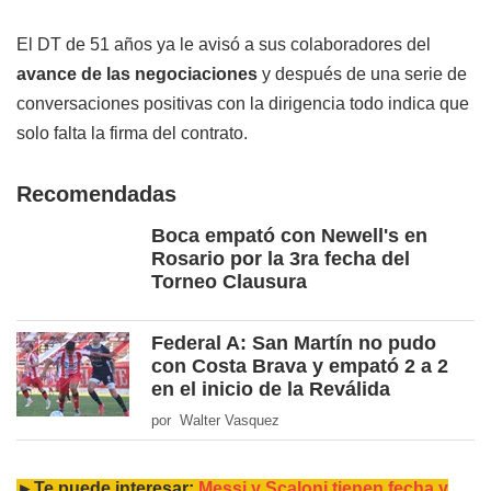
El DT de 51 años ya le avisó a sus colaboradores del
avance de las negociaciones
y después de una serie de
conversaciones positivas con la dirigencia todo indica que
solo falta la firma del contrato.
Recomendadas
Boca empató con Newell's en
Rosario por la 3ra fecha del
Torneo Clausura
Federal A: San Martín no pudo
con Costa Brava y empató 2 a 2
en el inicio de la Reválida
por Walter Vasquez
►Te puede interesar:
Messi y Scaloni tienen fecha y