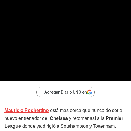
Agregar Diario UNO en
Mauricio Pochettino
está más cerca que nunca de ser el
nuevo entrenador del
Chelsea
y retornar así a la
Premier
League
donde ya dirigió a Southampton y Tottenham.