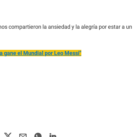
nos compartieron la ansiedad y la alegría por estar a un
a gane el Mundial por Leo Messi"