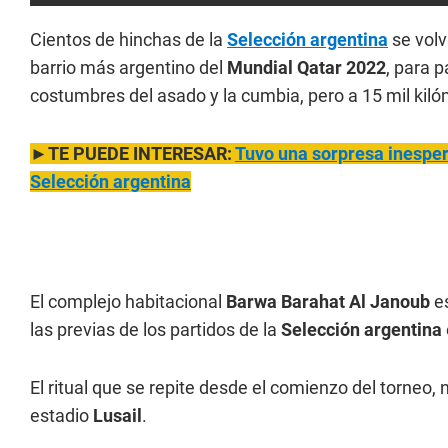
Cientos de hinchas de la
Selección argentina
se volv
barrio más argentino del
Mundial Qatar 2022
, para p
costumbres del asado y la cumbia, pero a 15 mil kiló
►TE PUEDE INTERESAR:
Tuvo una sorpresa inespera
Selección argentina
El complejo habitacional
Barwa Barahat Al Janoub
es
las previas de los partidos de la
Selección argentina
El ritual que se repite desde el comienzo del torneo, n
estadio
Lusail
.