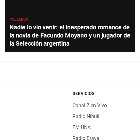
POLÉMICA
Nadie lo vio venir: el inesperado romance de
la novia de Facundo Moyano y un jugador de
la Selección argentina
SERVICIOS
s
Canal 7 en Vivo
Radio Nihuil
FM UNA
Radio Brava