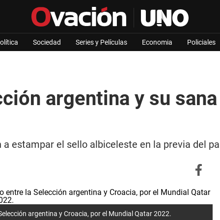
olítica
Sociedad
Series y Películas
Economia
Policiales
cción argentina y su san
 a estampar el sello albiceleste en la previa del p
a Selección argentina y Croacia, por el Mundial Qatar 2022.