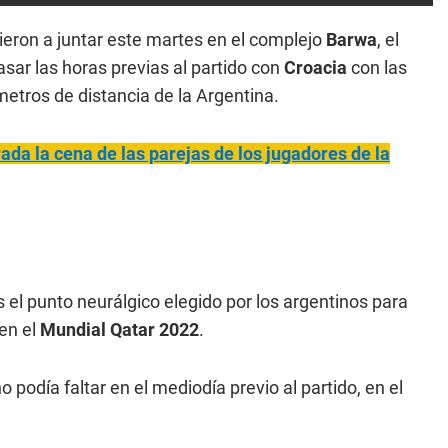
ieron a juntar este martes en el complejo
Barwa
, el
asar las horas previas al partido con
Croacia
con las
metros de distancia de la Argentina.
da la cena de las parejas de los jugadores de la
 el punto neurálgico elegido por los argentinos para
en el
Mundial Qatar 2022
.
o podía faltar en el mediodía previo al partido, en el