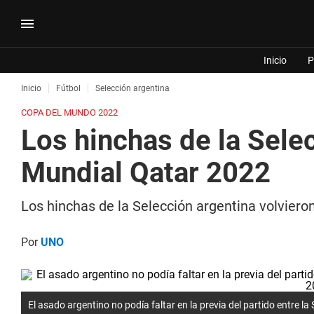
Inicio
P
Inicio
Fútbol
Selección argentina
COPA DEL MUNDO 2022
Los hinchas de la Sele
Mundial Qatar 2022
Los hinchas de la Selección argentina volvieron
Por
UNO
El asado argentino no podía faltar en la previa del partido entre l