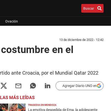
Buscar
Ovación
13 de diciembre de 2022 - 12:42
a costumbre en el
artido ante Croacia, por el Mundial Qatar 2022
Agregar Diario UNO en
LAS MÁS LEÍDAS
TRAGEDIA EN MENDOZA
La emotiva despedida de Ema, la adolescente