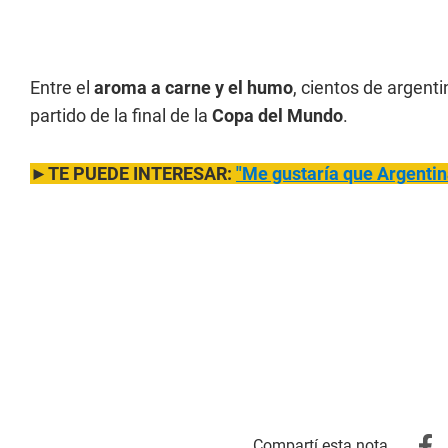
Entre el
aroma a carne y el humo
, cientos de argenti
partido de la final de la
Copa del Mundo
.
►TE PUEDE INTERESAR:
"Me gustaría que Argentin