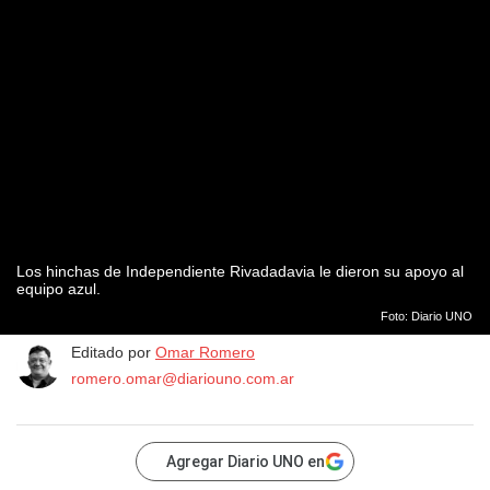
Los hinchas de Independiente Rivadadavia le dieron su apoyo al
equipo azul.
Foto: Diario UNO
Editado por
Omar Romero
romero.omar@diariouno.com.ar
Agregar Diario UNO en