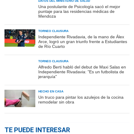
DATOS DEL MINISTERIO DE SALUD
Una postulante de Psicología sacó el mejor
puntaje para las residencias médicas de
Mendoza
TORNEO CLAUSURA
Independiente Rivadavia, de la mano de Álex
Arce, logró un gran triunfo frente a Estudiantes
de Río Cuarto
TORNEO CLAUSURA
Alfredo Berti habló del debut de Maxi Salas en
Independiente Rivadavia: "Es un futbolista de
jerarquía"
HECHO EN CASA
Un truco para pintar los azulejos de la cocina
remodelar sin obra
TE PUEDE INTERESAR