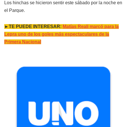
Los hinchas se hicieron sentir este sábado por la noche en
el Parque.
►TE PUEDE INTERESAR:
Matías Reali marcó para la
Lepra uno de los goles más espectaculares de la
Primera Nacional