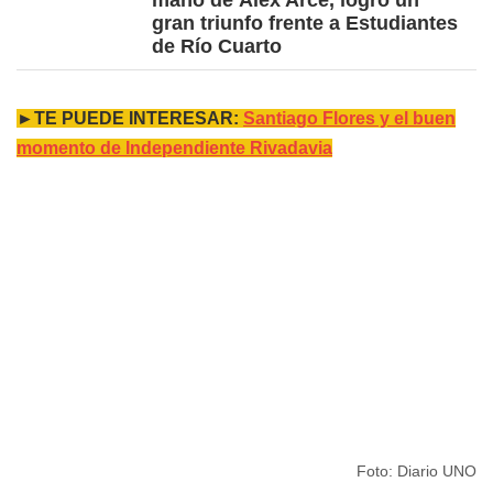
mano de Álex Arce, logró un
gran triunfo frente a Estudiantes
de Río Cuarto
►TE PUEDE INTERESAR:
Santiago Flores y el buen
momento de Independiente Rivadavia
Foto: Diario UNO