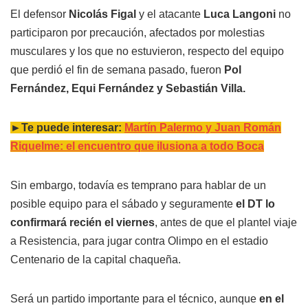
El defensor
Nicolás Figal
y el atacante
Luca Langoni
no
participaron por precaución, afectados por molestias
musculares y los que no estuvieron, respecto del equipo
que perdió el fin de semana pasado, fueron
Pol
Fernández, Equi Fernández y Sebastián Villa.
►Te puede interesar:
Martín Palermo y Juan Román
Riquelme: el encuentro que ilusiona a todo Boca
Sin embargo, todavía es temprano para hablar de un
posible equipo para el sábado y seguramente
el DT lo
confirmará recién el viernes
, antes de que el plantel viaje
a Resistencia, para jugar contra Olimpo en el estadio
Centenario de la capital chaqueña.
Será un partido importante para el técnico, aunque
en el