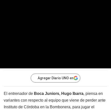
Agregar Diario UNO en
El entrenador de
Boca Juniors, Hugo Ibarra
, piensa en
variantes con respecto al equipo que viene de perder ante
Instituto de Córdoba en la Bombonera, para jugar el