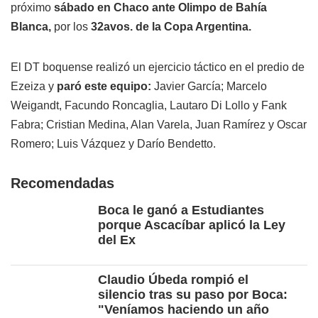
próximo
sábado en Chaco ante Olimpo de Bahía
Blanca,
por los
32avos. de la Copa Argentina.
El DT boquense realizó un ejercicio táctico en el predio de
Ezeiza y
paró este equipo:
Javier García; Marcelo
Weigandt, Facundo Roncaglia, Lautaro Di Lollo y Fank
Fabra; Cristian Medina, Alan Varela, Juan Ramírez y Oscar
Romero; Luis Vázquez y Darío Bendetto.
Recomendadas
Boca le ganó a Estudiantes
porque Ascacíbar aplicó la Ley
del Ex
Claudio Úbeda rompió el
silencio tras su paso por Boca:
"Veníamos haciendo un año