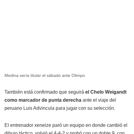
Medina sería titular el sábado ante Olimpo
También está confirmado que seguirá
el Chelo Weigandt
como marcador de punta derecha
ante el viaje del
peruano Luis Advincula para jugar con su selección.
El entrenador xeneize paró un equipo en donde cambió el
dibujo táctico, volvió el 4-4-2 y probó con un doble 9, con