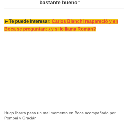
bastante bueno"
►Te puede interesar:
Carlos Bianchi reapareció y en
Boca se preguntan: ¿y si lo llama Román?
Hugo Ibarra pasa un mal momento en Boca acompañado por
Pompei y Gracián