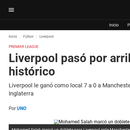
Inicio
P
Inicio
Fútbol
Liverpool
PREMIER LEAGUE
Liverpool pasó por arr
histórico
Liverpool le ganó como local 7 a 0 a Manchester
Inglaterra
Por
UNO
Mohamed Salah marcó un doblete para Liverpool ante Manchester