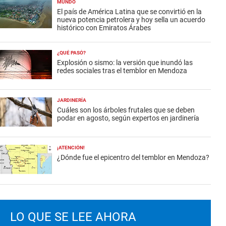
MUNDO
El país de América Latina que se convirtió en la
nueva potencia petrolera y hoy sella un acuerdo
histórico con Emiratos Árabes
¿QUÉ PASÓ?
Explosión o sismo: la versión que inundó las
redes sociales tras el temblor en Mendoza
JARDINERÍA
Cuáles son los árboles frutales que se deben
podar en agosto, según expertos en jardinería
¡ATENCIÓN!
¿Dónde fue el epicentro del temblor en Mendoza?
LO QUE SE LEE AHORA