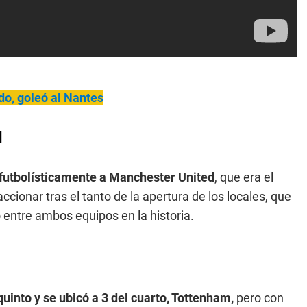
do, goleó al Nantes
d
ó futbolísticamente a Manchester United
, que era el
cionar tras el tanto de la apertura de los locales, que
 entre ambos equipos en la historia.
 quinto y se ubicó a 3 del cuarto, Tottenham,
pero con