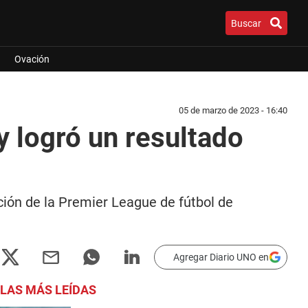
Buscar
Ovación
05 de marzo de 2023 - 16:40
y logró un resultado
ación de la Premier League de fútbol de
Agregar Diario UNO en
LAS MÁS LEÍDAS