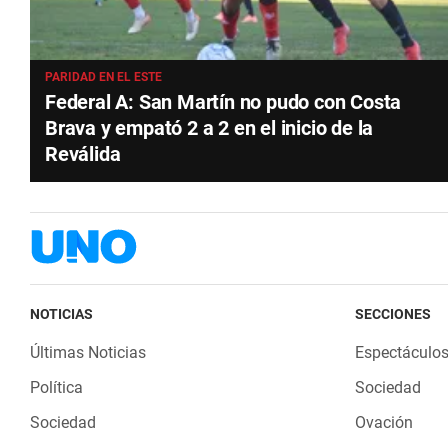
PARIDAD EN EL ESTE
Federal A: San Martín no pudo con Costa
Brava y empató 2 a 2 en el inicio de la
Reválida
NOTICIAS
SECCIONES
Últimas Noticias
Espectáculo
Política
Sociedad
Sociedad
Ovación