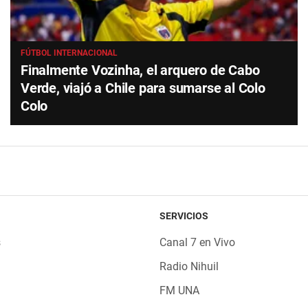
FÚTBOL INTERNACIONAL
Finalmente Vozinha, el arquero de Cabo
Verde, viajó a Chile para sumarse al Colo
Colo
SERVICIOS
s
Canal 7 en Vivo
Radio Nihuil
FM UNA