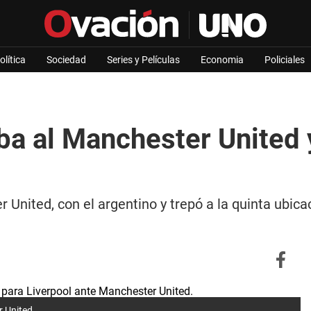
olítica
Sociedad
Series y Películas
Economia
Policiales
iba al Manchester United 
 United, con el argentino y trepó a la quinta ubic
 United.