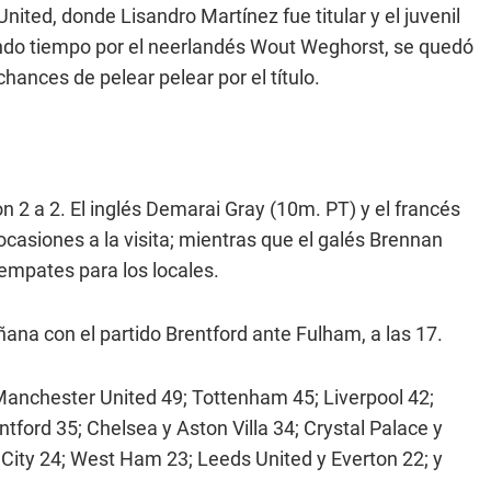
ted, donde Lisandro Martínez fue titular y el juvenil
ndo tiempo por el neerlandés Wout Weghorst, se quedó
chances de pelear pelear por el título.
 2 a 2. El inglés Demarai Gray (10m. PT) y el francés
asiones a la visita; mientras que el galés Brennan
empates para los locales.
na con el partido Brentford ante Fulham, a las 17.
Manchester United 49; Tottenham 45; Liverpool 42;
ford 35; Chelsea y Aston Villa 34; Crystal Palace y
City 24; West Ham 23; Leeds United y Everton 22; y