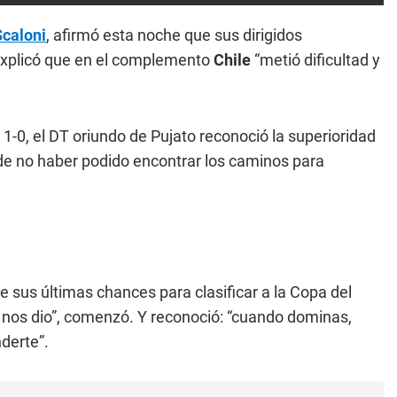
Scaloni
, afirmó esta noche que sus dirigidos
 explicó que en el complemento
Chile
“metió dificultad y
r 1-0, el DT oriundo de Pujato reconoció la superioridad
r de no haber podido encontrar los caminos para
e sus últimas chances para clasificar a la Copa del
 nos dio”, comenzó. Y reconoció: “cuando dominas,
derte”.