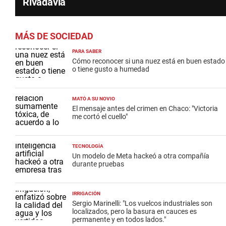
Rivadavia
MÁS DE SOCIEDAD
PARA SABER
Cómo reconocer si una nuez está en buen estado
o tiene gusto a humedad
MATÓ A SU NOVIO
El mensaje antes del crimen en Chaco: "Victoria
me cortó el cuello"
TECNOLOGÍA
Un modelo de Meta hackeó a otra compañía
durante pruebas
IRRIGACIÓN
Sergio Marinelli: "Los vuelcos industriales son
localizados, pero la basura en cauces es
permanente y en todos lados."