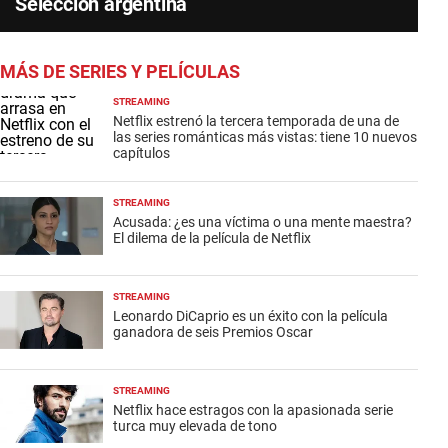
Selección argentina
MÁS DE SERIES Y PELÍCULAS
STREAMING
Netflix estrenó la tercera temporada de una de
las series románticas más vistas: tiene 10 nuevos
capítulos
STREAMING
Acusada: ¿es una víctima o una mente maestra?
El dilema de la película de Netflix
STREAMING
Leonardo DiCaprio es un éxito con la película
ganadora de seis Premios Oscar
STREAMING
Netflix hace estragos con la apasionada serie
turca muy elevada de tono