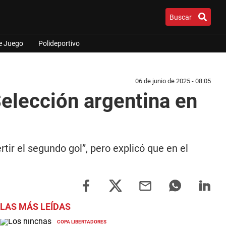
Buscar
e Juego
Polideportivo
06 de junio de 2025 - 08:05
 Selección argentina en
rtir el segundo gol”, pero explicó que en el
LAS MÁS LEÍDAS
COPA LIBERTADORES