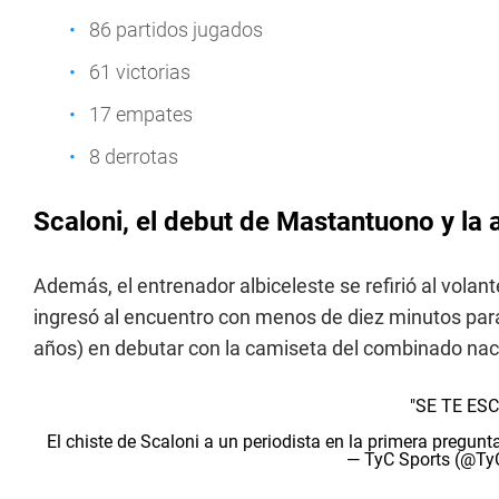
86 partidos jugados
61 victorias
17 empates
8 derrotas
Scaloni, el debut de Mastantuono y la 
Además, el entrenador albiceleste se refirió al vola
ingresó al encuentro con menos de diez minutos para e
años) en debutar con la camiseta del combinado nac
"SE TE ESC
El chiste de Scaloni a un periodista en la primera pregunt
— TyC Sports (@Ty