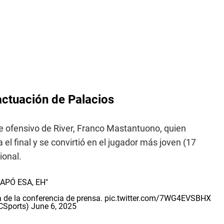
actuación de Palacios
nte ofensivo de River, Franco Mastantuono, quien
l final y se convirtió en el jugador más joven (17
ional.
APÓ ESA, EH"
a de la conferencia de prensa.
pic.twitter.com/7WG4EVSBHX
CSports)
June 6, 2025