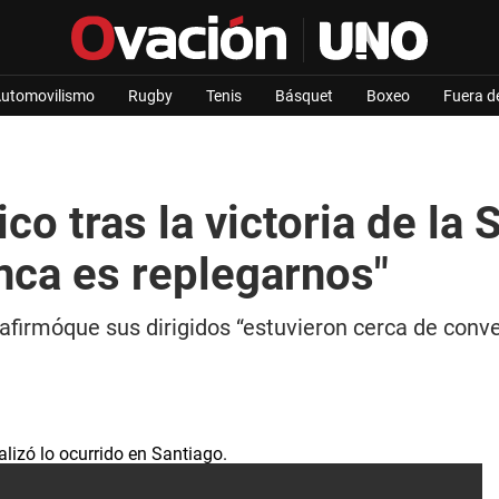
utomovilismo
Rugby
Tenis
Básquet
Boxeo
Fuera d
ico tras la victoria de la
unca es replegarnos"
 afirmóque sus dirigidos “estuvieron cerca de conve