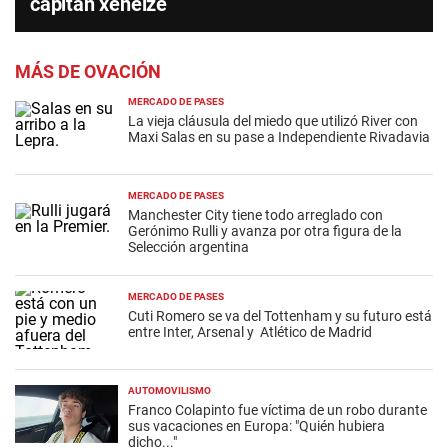
capitán xeneize
MÁS DE OVACIÓN
MERCADO DE PASES
La vieja cláusula del miedo que utilizó River con
Maxi Salas en su pase a Independiente Rivadavia
MERCADO DE PASES
Manchester City tiene todo arreglado con
Gerónimo Rulli y avanza por otra figura de la
Selección argentina
MERCADO DE PASES
Cuti Romero se va del Tottenham y su futuro está
entre Inter, Arsenal y Atlético de Madrid
AUTOMOVILISMO
Franco Colapinto fue víctima de un robo durante
sus vacaciones en Europa: "Quién hubiera
dicho..."