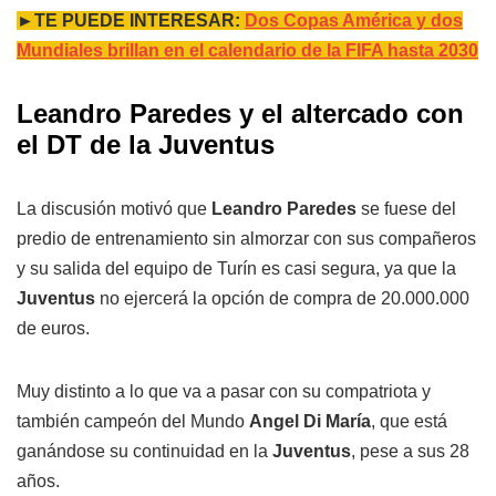
►TE PUEDE INTERESAR:
Dos Copas América y dos
Mundiales brillan en el calendario de la FIFA hasta 2030
Leandro Paredes y el altercado con
el DT de la Juventus
La discusión motivó que
Leandro Paredes
se fuese del
predio de entrenamiento sin almorzar con sus compañeros
y su salida del equipo de Turín es casi segura, ya que la
Juventus
no ejercerá la opción de compra de 20.000.000
de euros.
Muy distinto a lo que va a pasar con su compatriota y
también campeón del Mundo
Angel Di María
, que está
ganándose su continuidad en la
Juventus
, pese a sus 28
años.