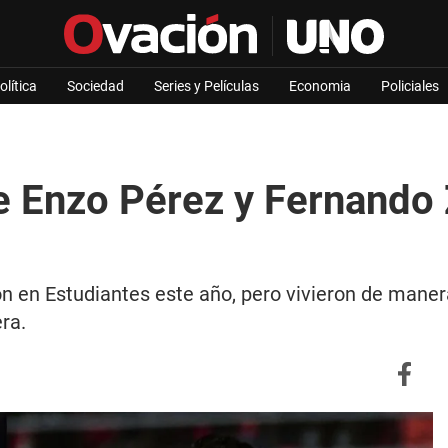
olítica
Sociedad
Series y Películas
Economia
Policiales
e Enzo Pérez y Fernando 
n en Estudiantes este año, pero vivieron de maner
ra.