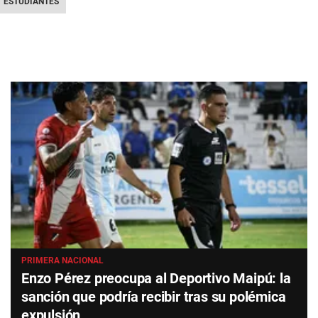
ESTUDIANTES
PRIMERA NACIONAL
Enzo Pérez preocupa al Deportivo Maipú: la
sanción que podría recibir tras su polémica
expulsión