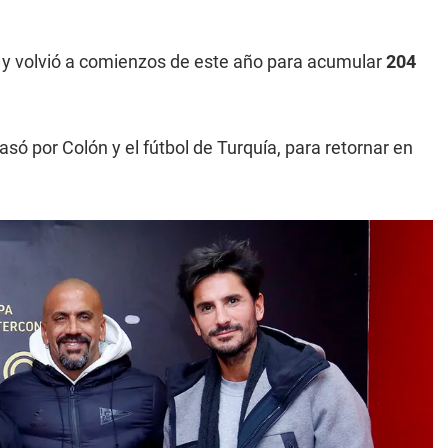
2
y volvió a comienzos de este año para acumular
204
só por Colón y el fútbol de Turquía, para retornar en