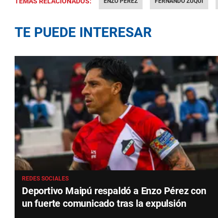
TEMAS RELACIONADOS:
ENZO PÉREZ
FERNANDO ZUQUI
TE PUEDE INTERESAR
REDES SOCIALES
Deportivo Maipú respaldó a Enzo Pérez con
un fuerte comunicado tras la expulsión