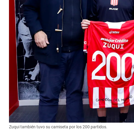
Zuqui también tuvo su camiseta por los 200 partidos.