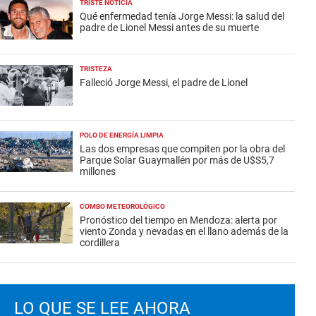
TRISTE NOTICIA
Qué enfermedad tenía Jorge Messi: la salud del
padre de Lionel Messi antes de su muerte
TRISTEZA
Falleció Jorge Messi, el padre de Lionel
POLO DE ENERGÍA LIMPIA
Las dos empresas que compiten por la obra del
Parque Solar Guaymallén por más de U$S5,7
millones
COMBO METEOROLÓGICO
Pronóstico del tiempo en Mendoza: alerta por
viento Zonda y nevadas en el llano además de la
cordillera
LO QUE SE LEE AHORA