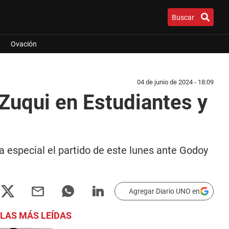
Buscar
Ovación
04 de junio de 2024 - 18:09
Zuqui en Estudiantes y
a especial el partido de este lunes ante Godoy
Agregar Diario UNO en
LAS MÁS LEÍDAS