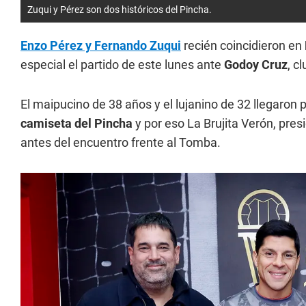
Zuqui y Pérez son dos históricos del Pincha.
Enzo Pérez y Fernando Zuqui
recién coincidieron en
especial el partido de este lunes ante
Godoy Cruz
, c
El maipucino de 38 años y el lujanino de 32 llegaron 
camiseta del Pincha
y por eso La Brujita Verón, pre
antes del encuentro frente al Tomba.