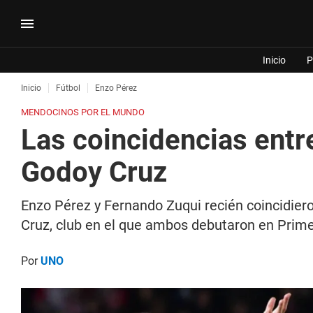
Inicio
P
Inicio
Fútbol
Enzo Pérez
MENDOCINOS POR EL MUNDO
Las coincidencias entr
Godoy Cruz
Enzo Pérez y Fernando Zuqui recién coincidiero
Cruz, club en el que ambos debutaron en Prime
Por
UNO