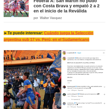
Federal A: San Martín no pudo
con Costa Brava y empató 2 a 2
en el inicio de la Reválida
por Walter Vasquez
►Te puede interesar:
Cuándo juega la Selección
argentina sub 17 vs. Perú, en el Sudamericano