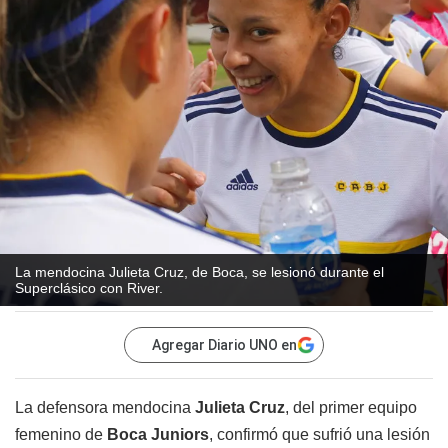
La mendocina Julieta Cruz, de Boca, se lesionó durante el
Superclásico con River.
Agregar Diario UNO en
La defensora mendocina
Julieta Cruz
, del primer equipo
femenino de
Boca Juniors
, confirmó que sufrió una lesión