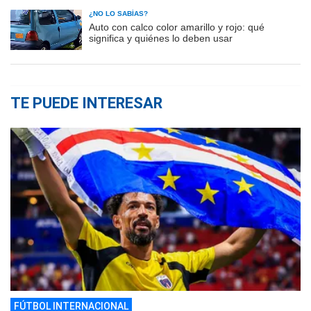
¿NO LO SABÍAS?
Auto con calco color amarillo y rojo: qué
significa y quiénes lo deben usar
TE PUEDE INTERESAR
FÚTBOL INTERNACIONAL