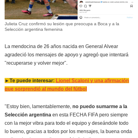
Julieta Cruz confirmó su lesión que preocupa a Boca y a la
Selección argentina femenina
La mendocina de 26 años nacida en General Alvear
agradeció los mensajes de apoyo y agregó que intentará
"recuperarse y volver mejor".
►Te puede interesar:
Lionel Scaloni y una afirmación
que sorprendió al mundo del fútbol
"Estoy bien, lamentablemente,
no puedo sumarme a la
Selección argentina
en esta FECHA FIFA pero siempre
con la mejor vibra para todo el equipo y deseándole todo
lo bueno, gracias a todos por los mensajes, la buena onda