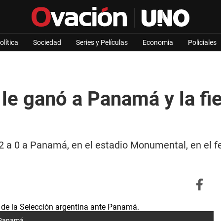
olítica
Sociedad
Series y Películas
Economia
Policiales
le ganó a Panamá y la fies
2 a 0 a Panamá, en el estadio Monumental, en el fes
e Panamá.