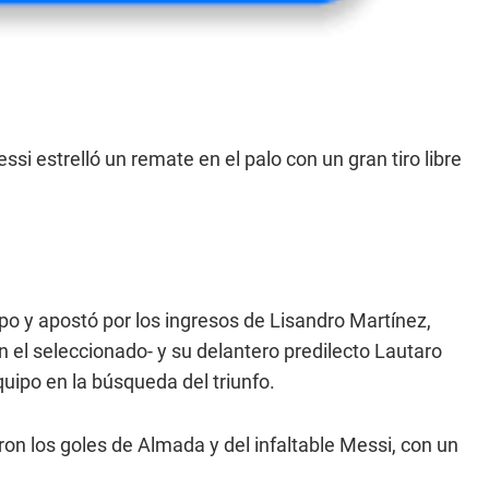
ssi estrelló un remate en el palo con un gran tiro libre
o y apostó por los ingresos de Lisandro Martínez,
 el seleccionado- y su delantero predilecto Lautaro
quipo en la búsqueda del triunfo.
on los goles de Almada y del infaltable Messi, con un