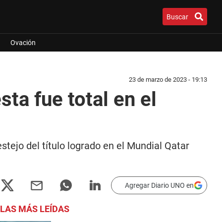
Buscar
Ovación
23 de marzo de 2023 - 19:13
ta fue total en el
tejo del título logrado en el Mundial Qatar
Agregar Diario UNO en
LAS MÁS LEÍDAS