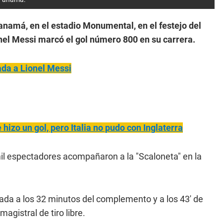
anamá, en el estadio Monumental, en el festejo del
ionel Messi marcó el gol número 800 en su carrera.
ada a Lionel Messi
 hizo un gol, pero Italia no pudo con Inglaterra
il espectadores acompañaron a la "Scaloneta" en la
mada a los 32 minutos del complemento y a los 43' de
gistral de tiro libre.