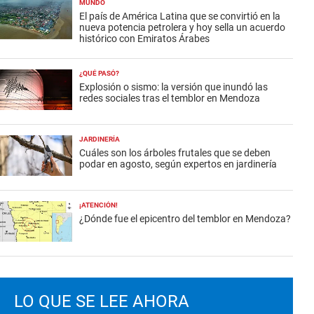
MUNDO
El país de América Latina que se convirtió en la
nueva potencia petrolera y hoy sella un acuerdo
histórico con Emiratos Árabes
¿QUÉ PASÓ?
Explosión o sismo: la versión que inundó las
redes sociales tras el temblor en Mendoza
JARDINERÍA
Cuáles son los árboles frutales que se deben
podar en agosto, según expertos en jardinería
¡ATENCIÓN!
¿Dónde fue el epicentro del temblor en Mendoza?
LO QUE SE LEE AHORA