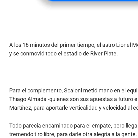
A los 16 minutos del primer tiempo, el astro Lionel Me
y se conmovió todo el estadio de River Plate.
Para el complemento, Scaloni metió mano en el equip
Thiago Almada -quienes son sus apuestas a futuro en
Martínez, para aportarle verticalidad y velocidad al e
Todo parecía encaminado para el empate, pero llegar
tremendo tiro libre, para darle otra alegría a la gente.