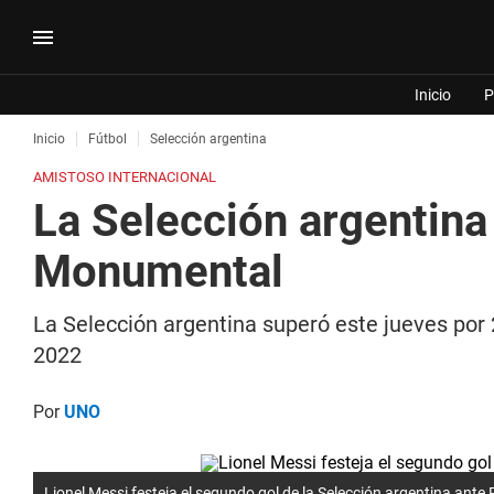
Inicio
P
Inicio
Fútbol
Selección argentina
AMISTOSO INTERNACIONAL
La Selección argentina 
Monumental
La Selección argentina superó este jueves por 
2022
Por
UNO
Lionel Messi festeja el segundo gol de la Selección argentina ant