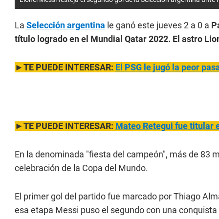
La
Selección argentina
le ganó este jueves 2 a 0 a
P
título logrado en el Mundial Qatar 2022. El astro L
►TE PUEDE INTERESAR:
El PSG le jugó la peor pas
►TE PUEDE INTERESAR:
Mateo Retegui fue titular e
En la denominada "fiesta del campeón", más de 83 m
celebración de la Copa del Mundo.
El primer gol del partido fue marcado por Thiago Al
esa etapa Messi puso el segundo con una conquista ma