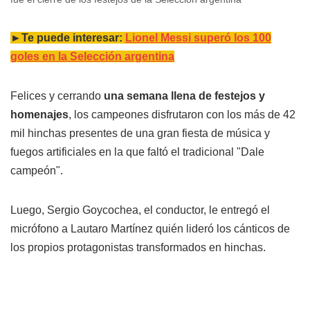
►Te puede interesar:
Lionel Messi superó los 100
goles en la Selección argentina
Felices y cerrando
una semana llena de festejos y
homenajes
, los campeones disfrutaron con los más de 42
mil hinchas presentes de una gran fiesta de música y
fuegos artificiales en la que faltó el tradicional "Dale
campeón".
Luego, Sergio Goycochea, el conductor, le entregó el
micrófono a Lautaro Martínez quién lideró los cánticos de
los propios protagonistas transformados en hinchas.