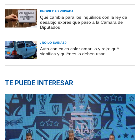
PROPIEDAD PRIVADA
Qué cambia para los inquilinos con la ley de
desalojo exprés que pasó a la Cámara de
Diputados
¿NO LO SABÍAS?
Auto con calco color amarillo y rojo: qué
significa y quiénes lo deben usar
TE PUEDE INTERESAR