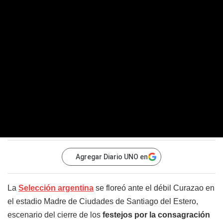
Agregar Diario UNO en
La
Selección argentina
se floreó ante el débil Curazao en
el estadio Madre de Ciudades de Santiago del Estero,
escenario del cierre de los
festejos por la consagración