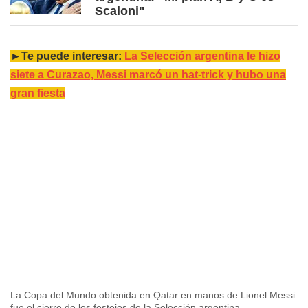
Scaloni"
►Te puede interesar:
La Selección argentina le hizo
siete a Curazao, Messi marcó un hat-trick y hubo una
gran fiesta
La Copa del Mundo obtenida en Qatar en manos de Lionel Messi
fue el cierre de los festejos de la Selección argentina