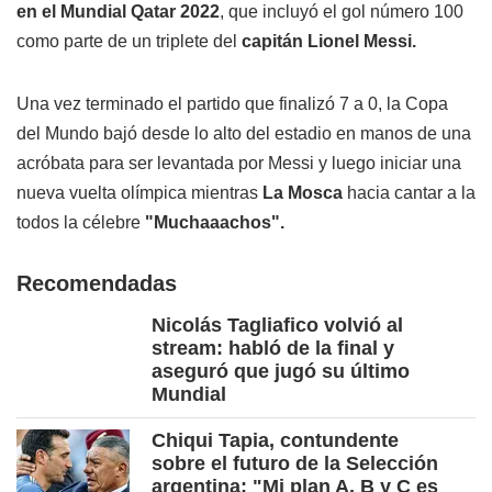
en el Mundial Qatar 2022
, que incluyó el gol número 100
como parte de un triplete del
capitán Lionel Messi.
Una vez terminado el partido que finalizó 7 a 0, la Copa
del Mundo bajó desde lo alto del estadio en manos de una
acróbata para ser levantada por Messi y luego iniciar una
nueva vuelta olímpica mientras
La Mosca
hacia cantar a la
todos la célebre
"Muchaaachos".
Recomendadas
Nicolás Tagliafico volvió al
stream: habló de la final y
aseguró que jugó su último
Mundial
Chiqui Tapia, contundente
sobre el futuro de la Selección
argentina: "Mi plan A, B y C es