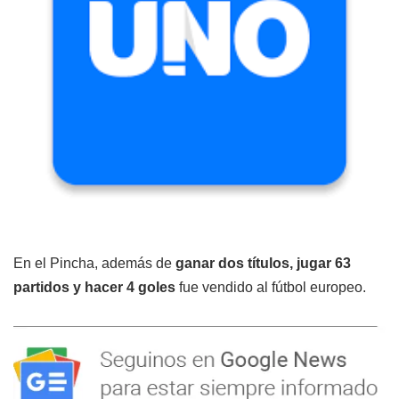
En el Pincha, además de
ganar dos títulos, jugar 63
partidos y hacer 4 goles
fue vendido al fútbol europeo.