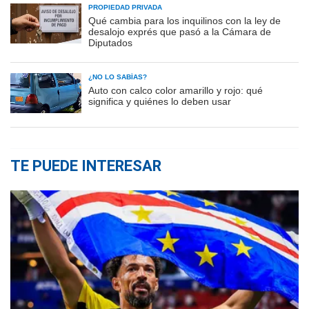
PROPIEDAD PRIVADA
Qué cambia para los inquilinos con la ley de
desalojo exprés que pasó a la Cámara de
Diputados
¿NO LO SABÍAS?
Auto con calco color amarillo y rojo: qué
significa y quiénes lo deben usar
TE PUEDE INTERESAR