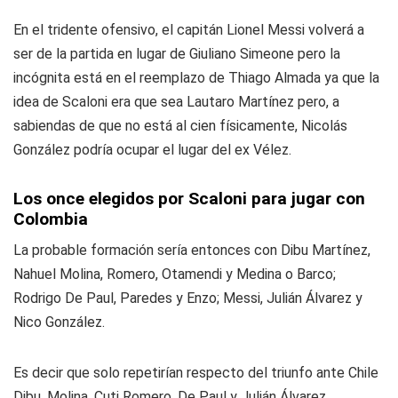
En el tridente ofensivo, el capitán Lionel Messi volverá a
ser de la partida en lugar de Giuliano Simeone pero la
incógnita está en el reemplazo de Thiago Almada ya que la
idea de Scaloni era que sea Lautaro Martínez pero, a
sabiendas de que no está al cien físicamente, Nicolás
González podría ocupar el lugar del ex Vélez.
Los once elegidos por Scaloni para jugar con
Colombia
La probable formación sería entonces con Dibu Martínez,
Nahuel Molina, Romero, Otamendi y Medina o Barco;
Rodrigo De Paul, Paredes y Enzo; Messi, Julián Álvarez y
Nico González.
Es decir que solo repetirían respecto del triunfo ante Chile
Dibu, Molina, Cuti Romero, De Paul y Julián Álvarez.