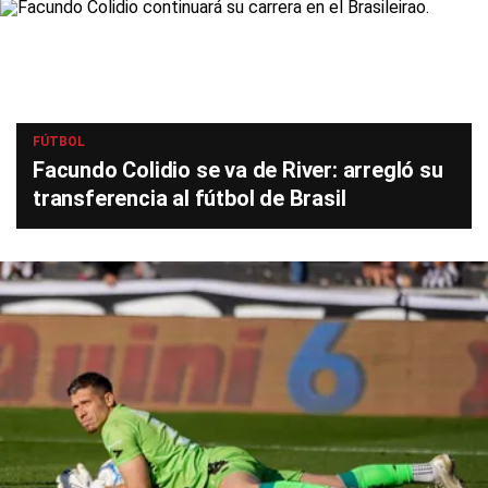
FÚTBOL
Facundo Colidio se va de River: arregló su
transferencia al fútbol de Brasil