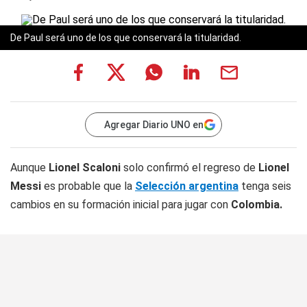
De Paul será uno de los que conservará la titularidad.
Agregar Diario UNO en
Aunque
Lionel Scaloni
solo confirmó el regreso de
Lionel
Messi
es probable que la
Selección argentina
tenga seis
cambios en su formación inicial para jugar con
Colombia.