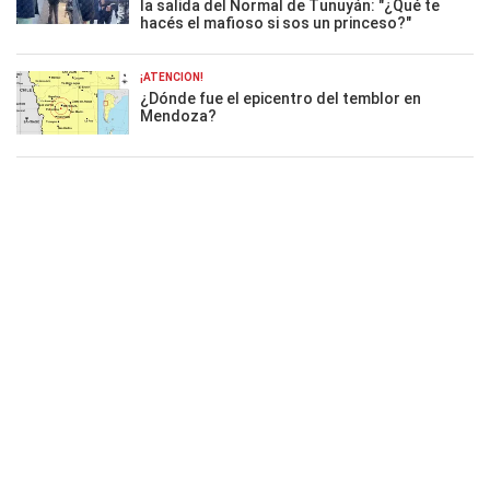
la salida del Normal de Tunuyán: "¿Qué te
hacés el mafioso si sos un princeso?"
¡ATENCIÓN!
¿Dónde fue el epicentro del temblor en
Mendoza?