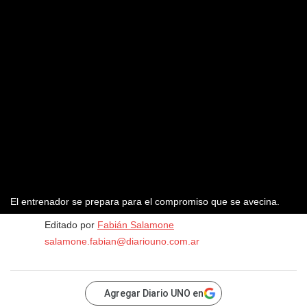
El entrenador se prepara para el compromiso que se avecina.
Editado por
Fabián Salamone
salamone.fabian@diariouno.com.ar
Agregar Diario UNO en