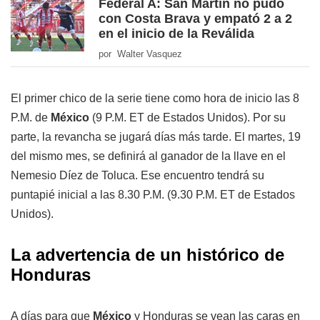
Federal A: San Martín no pudo
con Costa Brava y empató 2 a 2
en el inicio de la Reválida
por Walter Vasquez
El primer chico de la serie tiene como hora de inicio las 8
P.M. de
México
(9 P.M. ET de Estados Unidos). Por su
parte, la revancha se jugará días más tarde. El martes, 19
del mismo mes, se definirá al ganador de la llave en el
Nemesio Díez de Toluca. Ese encuentro tendrá su
puntapié inicial a las 8.30 P.M. (9.30 P.M. ET de Estados
Unidos).
La advertencia de un histórico de
Honduras
A días para que
México
y Honduras se vean las caras en