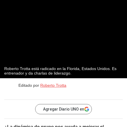
Roberto Trotta está radicado en la Florida, Estados Unidos. Es
entrenador y da charlas de liderazgo.
Editado por
Roberto Trotta
Agregar Diario UNO en
¿La dinámica de grupo nos ayuda a mejorar el