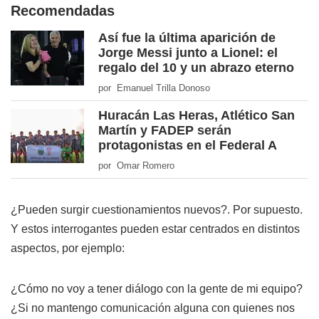
Recomendadas
Así fue la última aparición de
Jorge Messi junto a Lionel: el
regalo del 10 y un abrazo eterno
por Emanuel Trilla Donoso
Huracán Las Heras, Atlético San
Martín y FADEP serán
protagonistas en el Federal A
por Omar Romero
¿Pueden surgir cuestionamientos nuevos?. Por supuesto.
Y estos interrogantes pueden estar centrados en distintos
aspectos, por ejemplo:
¿Cómo no voy a tener diálogo con la gente de mi equipo?
¿Si no mantengo comunicación alguna con quienes nos