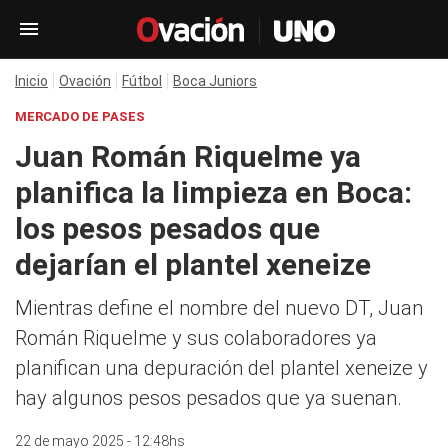
Inicio
Ovación
Fútbol
Boca Juniors
MERCADO DE PASES
Juan Román Riquelme ya
planifica la limpieza en Boca:
los pesos pesados que
dejarían el plantel xeneize
Mientras define el nombre del nuevo DT, Juan
Román Riquelme y sus colaboradores ya
planifican una depuración del plantel xeneize y
hay algunos pesos pesados que ya suenan.
22 de mayo 2025 - 12:48hs