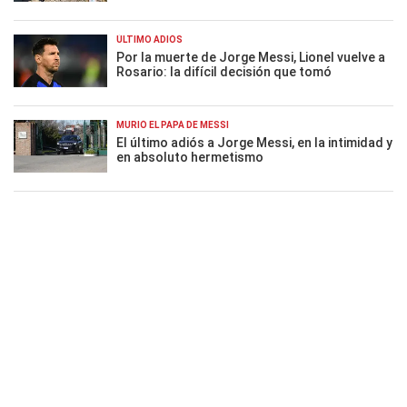
ÚLTIMO ADIÓS
Por la muerte de Jorge Messi, Lionel vuelve a
Rosario: la difícil decisión que tomó
MURIÓ EL PAPÁ DE MESSI
El último adiós a Jorge Messi, en la intimidad y
en absoluto hermetismo