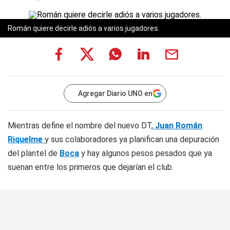
Román quiere decirle adiós a varios jugadores.
Agregar Diario UNO en
Mientras define el nombre del nuevo DT,
Juan Román
Riquelme
y sus colaboradores ya planifican una depuración
del plantel de
Boca
y hay algunos pesos pesados que ya
suenan entre los primeros que dejarían el club.