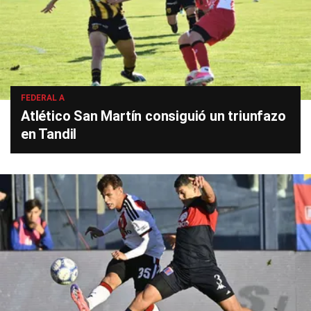
FEDERAL A
Atlético San Martín consiguió un triunfazo
en Tandil