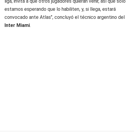
liga, invita a que otros jugadores quieran venir, así que sólo
estamos esperando que lo habiliten, y, si llega, estará
convocado ante Atlas", concluyó el técnico argentino del
Inter Miami
.