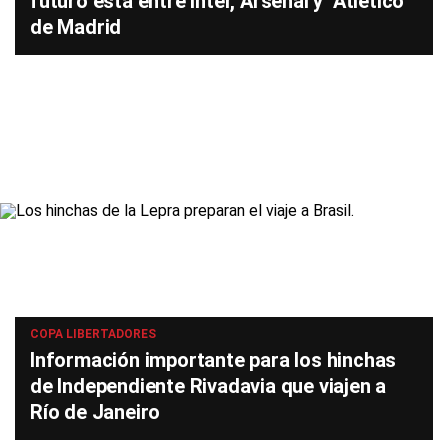
futuro está entre Inter, Arsenal y Atlético
de Madrid
COPA LIBERTADORES
Información importante para los hinchas
de Independiente Rivadavia que viajen a
Río de Janeiro