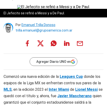
El Jefecito se refirió a Messi y a De Paul.
Por
Emanuel Trilla Donoso
trilla.emanuel@grupoamerica.com.ar
Agregar Diario UNO en
Comenzó una nueva edición de la
Leagues Cup
donde los
equipos de la Liga MX se enfrentan contra sus pares de la
MLS
; en la edición 2023 el
Inter Miami
de
Lionel Messi
se
quedó con el título y, ahora, fue
Javier Mascherano
quien
garantizó que el conjunto estadounidense saldrá a la