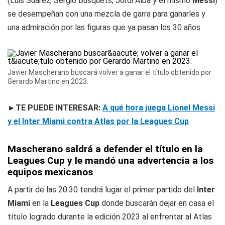
(Luis Suárez, Sergio Busquets, Jordi Alba y el mismo
Messi
)
se desempeñan con una mezcla de garra para ganarles y
una admiración por las figuras que ya pasan los 30 años.
Javier Mascherano buscará volver a ganar el título obtenido por
Gerardo Martino en 2023.
►TE PUEDE INTERESAR:
A qué hora juega Lionel Messi
y el Inter Miami contra Atlas por la Leagues Cup
Mascherano saldrá a defender el título en la
Leagues Cup y le mandó una advertencia a los
equipos mexicanos
A partir de las 20.30 tendrá lugar el primer partido del
Inter
Miami
en la
Leagues Cup
donde buscarán dejar en casa el
título logrado durante la edición 2023 al enfrentar al Atlas