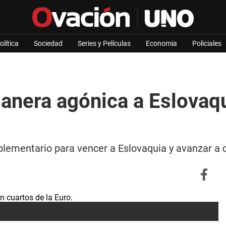
olítica
Sociedad
Series y Películas
Economia
Policiales
anera agónica a Eslovaqu
plementario para vencer a Eslovaquia y avanzar a c