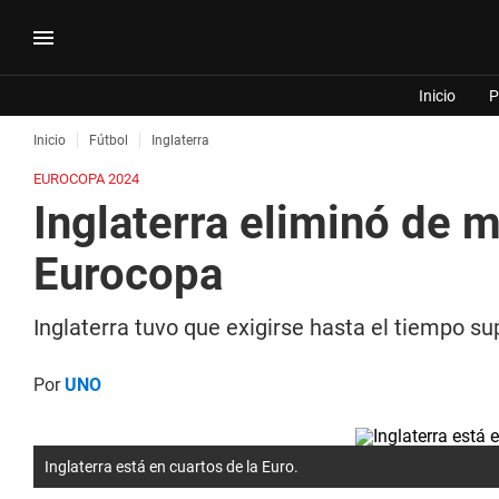
Inicio
P
Inicio
Fútbol
Inglaterra
EUROCOPA 2024
Inglaterra eliminó de m
Eurocopa
Inglaterra tuvo que exigirse hasta el tiempo su
Por
UNO
Inglaterra está en cuartos de la Euro.