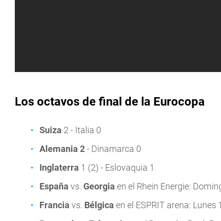
Los octavos de final de la Eurocopa
Suiza
2 - Italia 0
Alemania 2
- Dinamarca 0
Inglaterra
1 (2) - Eslovaquia 1
España
vs.
Georgia
en el Rhein Energie: Doming
Francia
vs.
Bélgica
en el ESPRIT arena: Lunes 1°