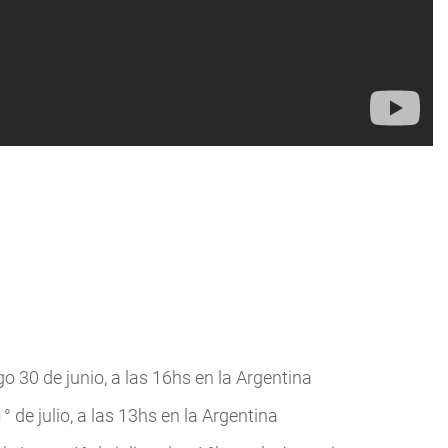
o 30 de junio, a las 16hs en la Argentina
 de julio, a las 13hs en la Argentina