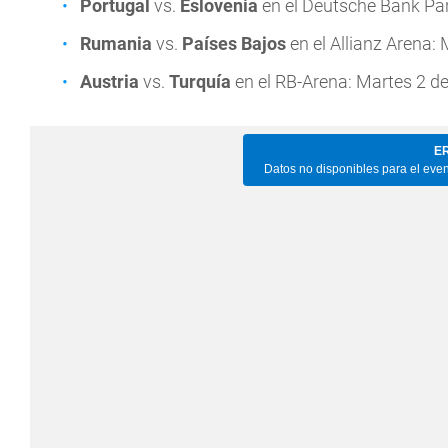
Portugal
vs.
Eslovenia
en el Deutsche Bank Park
Rumania
vs.
Países Bajos
en el Allianz Arena: 
Austria
vs.
Turquía
en el RB-Arena: Martes 2 de 