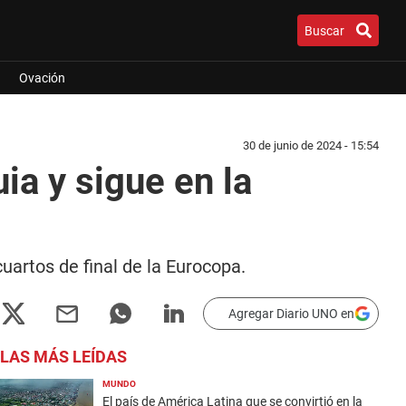
Buscar
Ovación
30 de junio de 2024 - 15:54
ia y sigue en la
uartos de final de la Eurocopa.
Agregar Diario UNO en
LAS MÁS LEÍDAS
MUNDO
El país de América Latina que se convirtió en la