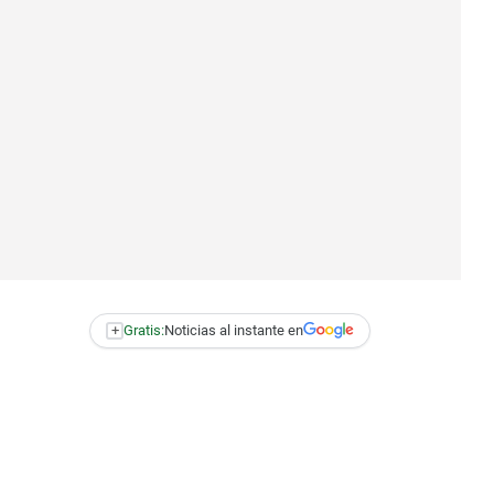
+
Gratis:
Noticias al instante en