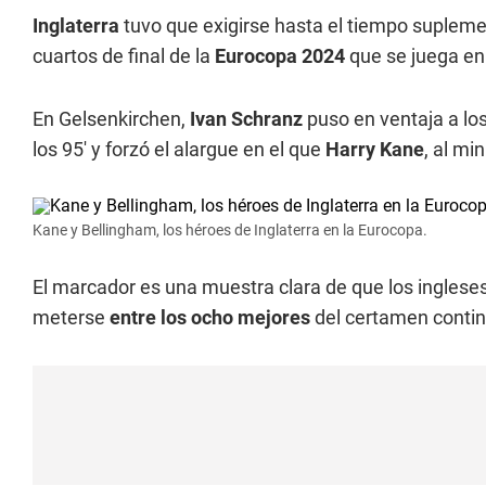
Inglaterra
tuvo que exigirse hasta el tiempo supleme
cuartos de final de la
Eurocopa 2024
que se juega en
En Gelsenkirchen,
Ivan Schranz
puso en ventaja a lo
los 95' y forzó el alargue en el que
Harry Kane
, al mi
Kane y Bellingham, los héroes de Inglaterra en la Eurocopa.
El marcador es una muestra clara de que los ingleses
meterse
entre los ocho mejores
del certamen contin