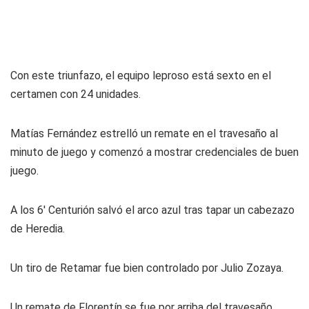
Con este triunfazo, el equipo leproso está sexto en el
certamen con 24 unidades.
Matías Fernández estrelló un remate en el travesaño al
minuto de juego y comenzó a mostrar credenciales de buen
juego.
A los 6' Centurión salvó el arco azul tras tapar un cabezazo
de Heredia.
Un tiro de Retamar fue bien controlado por Julio Zozaya.
Un remate de Florentín se fue por arriba del travesaño.