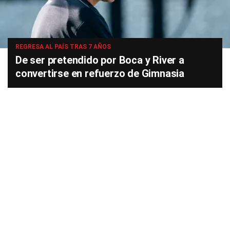
REGRESA AL PAÍS TRAS 7 AÑOS
De ser pretendido por Boca y River a
convertirse en refuerzo de Gimnasia