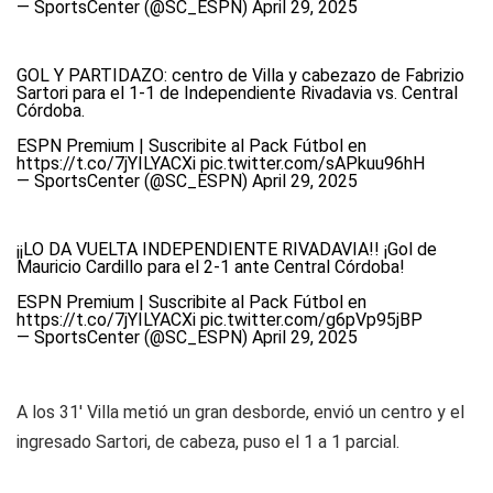
— SportsCenter (@SC_ESPN)
April 29, 2025
GOL Y PARTIDAZO: centro de Villa y cabezazo de Fabrizio
Sartori para el 1-1 de Independiente Rivadavia vs. Central
Córdoba.
ESPN Premium | Suscribite al Pack Fútbol en
https://t.co/7jYILYACXi
pic.twitter.com/sAPkuu96hH
— SportsCenter (@SC_ESPN)
April 29, 2025
¡¡LO DA VUELTA INDEPENDIENTE RIVADAVIA!! ¡Gol de
Mauricio Cardillo para el 2-1 ante Central Córdoba!
ESPN Premium | Suscribite al Pack Fútbol en
https://t.co/7jYILYACXi
pic.twitter.com/g6pVp95jBP
— SportsCenter (@SC_ESPN)
April 29, 2025
A los 31' Villa metió un gran desborde, envió un centro y el
ingresado Sartori, de cabeza, puso el 1 a 1 parcial.