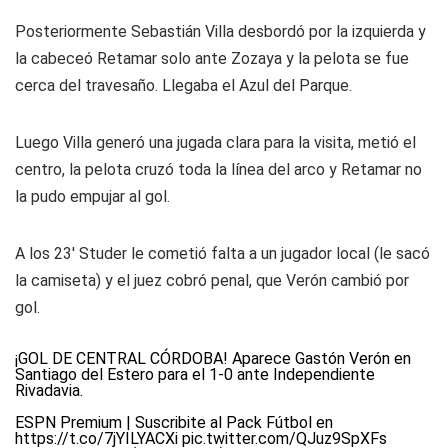
Posteriormente Sebastián Villa desbordó por la izquierda y
la cabeceó Retamar solo ante Zozaya y la pelota se fue
cerca del travesaño. Llegaba el Azul del Parque.
Luego Villa generó una jugada clara para la visita, metió el
centro, la pelota cruzó toda la línea del arco y Retamar no
la pudo empujar al gol.
A los 23' Studer le cometió falta a un jugador local (le sacó
la camiseta) y el juez cobró penal, que Verón cambió por
gol.
¡GOL DE CENTRAL CÓRDOBA! Aparece Gastón Verón en
Santiago del Estero para el 1-0 ante Independiente
Rivadavia.
ESPN Premium | Suscribite al Pack Fútbol en
https://t.co/7jYILYACXi
pic.twitter.com/QJuz9SpXFs