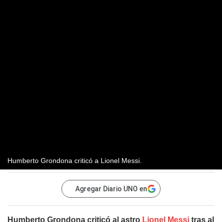
Humberto Grondona criticó a Lionel Messi.
Agregar Diario UNO en
Humberto Grondona criticó al astro
Lionel Messi
tras al