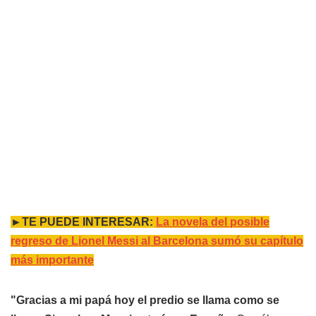
►TE PUEDE INTERESAR:
La novela del posible
regreso de Lionel Messi al Barcelona sumó su capítulo
más importante
"Gracias a mi papá hoy el predio se llama como se