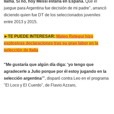
llama. Si no, hoy Messi estaría en España.
Que él
juegue para Argentina fue decisión de mi padre", arrancó
diciendo quien fue DT de los seleccionados juveniles
entre 2013 y 2015.
►TE PUEDE INTERESAR:
Mateo Retegui hizo
explosivas declaraciones tras su gran labor en la
selección de Italia
"Me gustaría que algún día diga: ‘yo tengo que
agradecerle a Julio porque por él estoy jugando en la
selección argentina’”
, disparó contra Leo en el programa
"El Loco y El Cuerdo", de Flavio Azzaro,