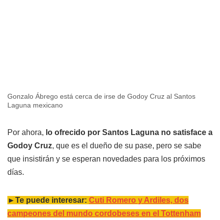
Gonzalo Ábrego está cerca de irse de Godoy Cruz al Santos
Laguna mexicano
Por ahora,
lo ofrecido por Santos Laguna no satisface a
Godoy Cruz
, que es el dueño de su pase, pero se sabe
que insistirán y se esperan novedades para los próximos
días.
►Te puede interesar:
Cuti Romero y Ardiles, dos
campeones del mundo cordobeses en el Tottenham