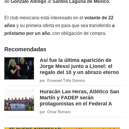
de
Gonzalo Ábrego
al
Santos Laguna de México.
El club mexicano está interesado en el
volante de 22
años
y su primera oferta es para que sea transferido
a
préstamo por un año
, con obligación de compra.
Recomendadas
Así fue la última aparición de
Jorge Messi junto a Lionel: el
regalo del 10 y un abrazo eterno
por Emanuel Trilla Donoso
Huracán Las Heras, Atlético San
Martín y FADEP serán
protagonistas en el Federal A
por Omar Romero