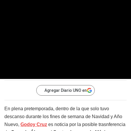
Agregar Diario UNO en
En plena pretemporada, dentro de la que solo tuvo
descanso durante los fines de semana de Navidad y Año
Nuevo,
Godoy Cruz
es noticia por la posible trasnferencia