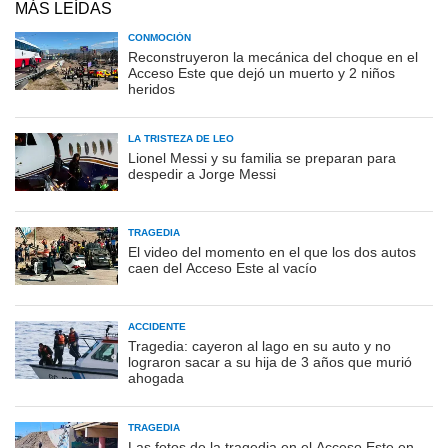
MÁS LEÍDAS
CONMOCIÓN
Reconstruyeron la mecánica del choque en el
Acceso Este que dejó un muerto y 2 niños
heridos
LA TRISTEZA DE LEO
Lionel Messi y su familia se preparan para
despedir a Jorge Messi
TRAGEDIA
El video del momento en el que los dos autos
caen del Acceso Este al vacío
ACCIDENTE
Tragedia: cayeron al lago en su auto y no
lograron sacar a su hija de 3 años que murió
ahogada
TRAGEDIA
Las fotos de la tragedia en el Acceso Este en