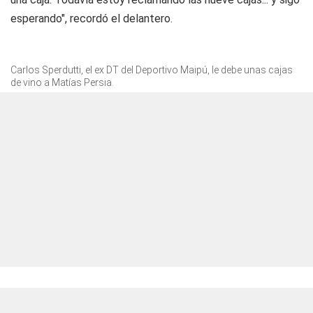
esperando", recordó el delantero.
Carlos Sperdutti, el ex DT del Deportivo Maipú, le debe unas cajas
de vino a Matías Persia.