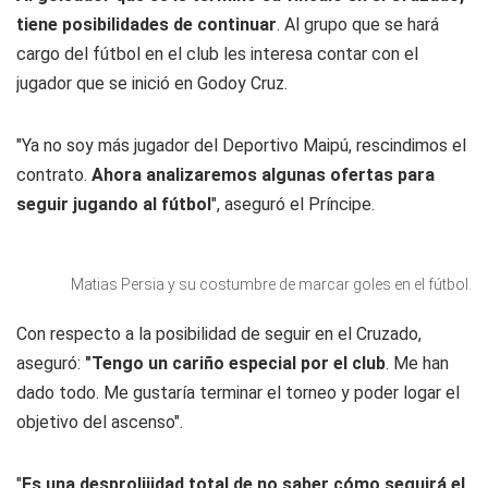
tiene posibilidades de continuar
. Al grupo que se hará
cargo del fútbol en el club les interesa contar con el
jugador que se inició en Godoy Cruz.
"Ya no soy más jugador del Deportivo Maipú, rescindimos el
contrato.
Ahora analizaremos algunas ofertas para
seguir jugando al fútbol
", aseguró el
Príncipe
.
Matias Persia y su costumbre de marcar goles en el fútbol.
Con respecto a la posibilidad de seguir en el Cruzado,
aseguró:
"Tengo un cariño especial por el club
. Me han
dado todo. Me gustaría terminar el torneo y poder logar el
objetivo del ascenso".
"
Es una desprolijidad total de no saber cómo seguirá el