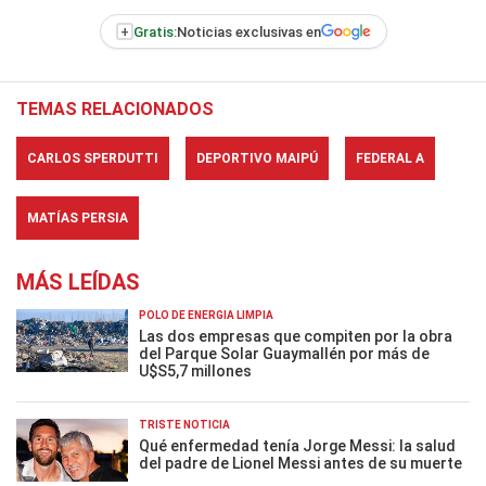
+
Gratis:
Noticias exclusivas en
TEMAS RELACIONADOS
CARLOS SPERDUTTI
DEPORTIVO MAIPÚ
FEDERAL A
MATÍAS PERSIA
MÁS LEÍDAS
POLO DE ENERGÍA LIMPIA
Las dos empresas que compiten por la obra
del Parque Solar Guaymallén por más de
U$S5,7 millones
TRISTE NOTICIA
Qué enfermedad tenía Jorge Messi: la salud
del padre de Lionel Messi antes de su muerte