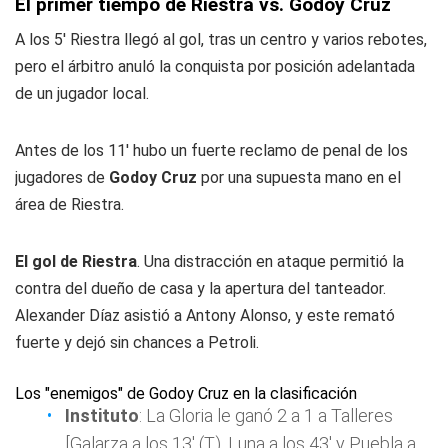
El primer tiempo de Riestra vs. Godoy Cruz
A los 5' Riestra llegó al gol, tras un centro y varios rebotes,
pero el árbitro anuló la conquista por posición adelantada
de un jugador local.
Antes de los 11' hubo un fuerte reclamo de penal de los
jugadores de
Godoy Cruz
por una supuesta mano en el
área de Riestra.
El gol de Riestra
. Una distracción en ataque permitió la
contra del dueño de casa y la apertura del tanteador.
Alexander Díaz asistió a Antony Alonso, y este remató
fuerte y dejó sin chances a Petroli.
Los "enemigos" de Godoy Cruz en la clasificación
Instituto
: La
Gloria
le ganó 2 a 1 a Talleres
[Galarza a los 13' (T). Luna a los 43' y Puebla a