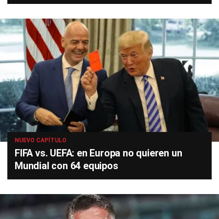
NUEVO CAPÍTULO
FIFA vs. UEFA: en Europa no quieren un
Mundial con 64 equipos