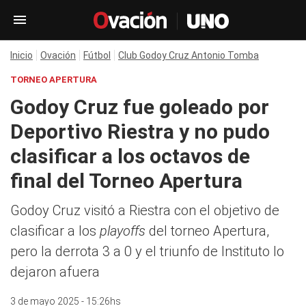
Inicio
Ovación
Fútbol
Club Godoy Cruz Antonio Tomba
TORNEO APERTURA
Godoy Cruz fue goleado por
Deportivo Riestra y no pudo
clasificar a los octavos de
final del Torneo Apertura
Godoy Cruz visitó a Riestra con el objetivo de
clasificar a los
playoffs
del torneo Apertura,
pero la derrota 3 a 0 y el triunfo de Instituto lo
dejaron afuera
3 de mayo 2025 - 15:26hs