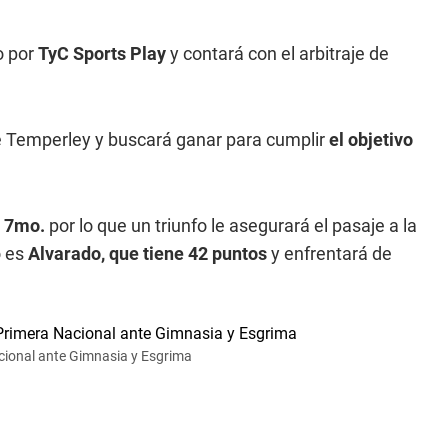
o por
TyC Sports Play
y contará con el arbitraje de
te Temperley y buscará ganar para cumplir
el objetivo
á 7mo.
por lo que un triunfo le asegurará el pasaje a la
o es
Alvarado, que tiene 42 puntos
y enfrentará de
cional ante Gimnasia y Esgrima