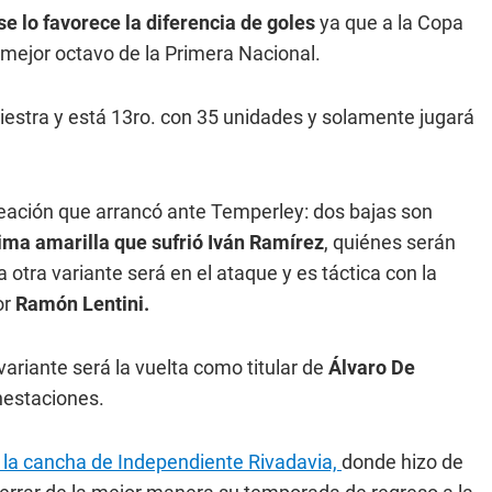
e lo favorece la diferencia de goles
ya que a la Copa
l mejor octavo de la Primera Nacional.
iestra y está 13ro. con 35 unidades y solamente jugará
ineación que arrancó ante Temperley: dos bajas son
cima amarilla que sufrió Iván Ramírez
, quiénes serán
 otra variante será en el ataque y es táctica con la
or
Ramón Lentini.
 variante será la vuelta como titular de
Álvaro De
nestaciones.
 la cancha de Independiente Rivadavia,
donde hizo de