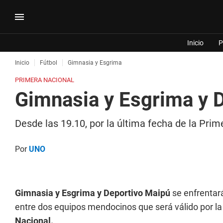
Inicio
P
Inicio
Fútbol
Gimnasia y Esgrima
PRIMERA NACIONAL
Gimnasia y Esgrima y 
Desde las 19.10, por la última fecha de la Pri
Por
UNO
Gimnasia y Esgrima y Deportivo Maipú
se enfrentará
entre dos equipos mendocinos que será válido por l
Nacional.