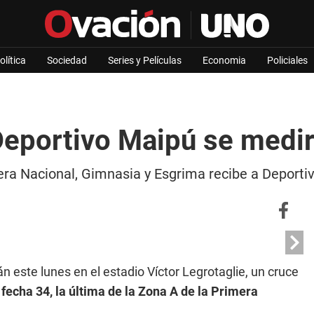
olítica
Sociedad
Series y Películas
Economia
Policiales
Deportivo Maipú se medir
mera Nacional, Gimnasia y Esgrima recibe a Deportiv
n este lunes en el estadio Víctor Legrotaglie, un cruce
a
fecha 34, la última de la Zona A de la Primera