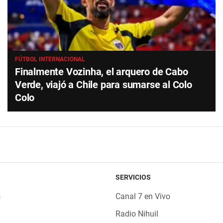
FÚTBOL INTERNACIONAL
Finalmente Vozinha, el arquero de Cabo
Verde, viajó a Chile para sumarse al Colo
Colo
SERVICIOS
s
Canal 7 en Vivo
Radio Nihuil