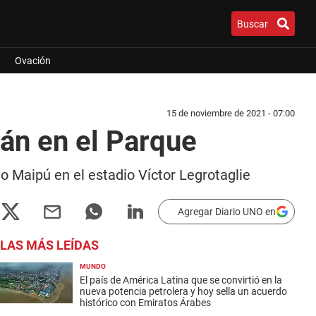
Buscar
Ovación
15 de noviembre de 2021 - 07:00
án en el Parque
o Maipú en el estadio Víctor Legrotaglie
Agregar Diario UNO en
LAS MÁS LEÍDAS
MUNDO
El país de América Latina que se convirtió en la
nueva potencia petrolera y hoy sella un acuerdo
histórico con Emiratos Árabes