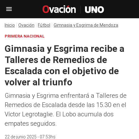
Inicio
Ovación
Fútbol
Gimnasia y Esgrima de Mendoza
PRIMERA NACIONAL
Gimnasia y Esgrima recibe a
Talleres de Remedios de
Escalada con el objetivo de
volver al triunfo
Gimnasia y Esgrima enfrentará a Talleres de
Remedios de Escalada desde las 15.30 en el
Víctor Legrotaglie. El Lobo acumula dos
empates seguidos.
22 de junio 2025 - 07:53hs