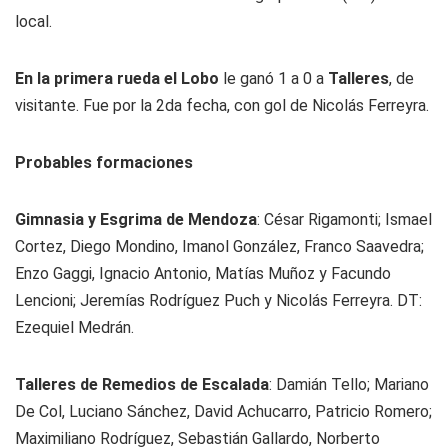
local.
En la primera rueda el Lobo
le ganó 1 a 0 a
Talleres
, de
visitante. Fue por la 2da fecha, con gol de Nicolás Ferreyra.
Probables formaciones
Gimnasia y Esgrima de Mendoza
: César Rigamonti; Ismael
Cortez, Diego Mondino, Imanol González, Franco Saavedra;
Enzo Gaggi, Ignacio Antonio, Matías Muñoz y Facundo
Lencioni; Jeremías Rodríguez Puch y Nicolás Ferreyra. DT:
Ezequiel Medrán.
Talleres de Remedios de Escalada
: Damián Tello; Mariano
De Col, Luciano Sánchez, David Achucarro, Patricio Romero;
Maximiliano Rodríguez, Sebastián Gallardo, Norberto