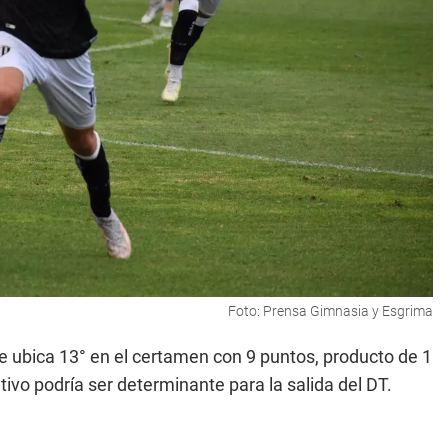
Foto: Prensa Gimnasia y Esgrima
se ubica 13° en el certamen con 9 puntos, producto de 1
tivo podría ser determinante para la salida del DT.