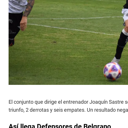
El conjunto que dirige el entrenador Joaquín Sastre 
triunfo, 2 derrotas y seis empates. Un resultado nega
Así llega Defensores de Belgrano