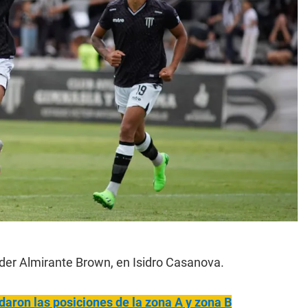
líder Almirante Brown, en Isidro Casanova.
daron las posiciones de la zona A y zona B