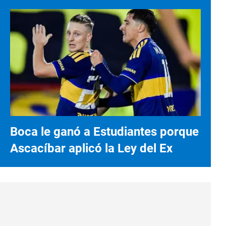
Boca le ganó a Estudiantes porque
Ascacíbar aplicó la Ley del Ex