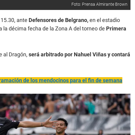
Foto: Prensa Almirante Brown
 15.30, ante
Defensores de Belgrano,
en el estadio
a la décima fecha de la Zona A del torneo de
Primera
e al Dragón,
será arbitrado por Nahuel Viñas y contará
ramación de los mendocinos para el fin de semana