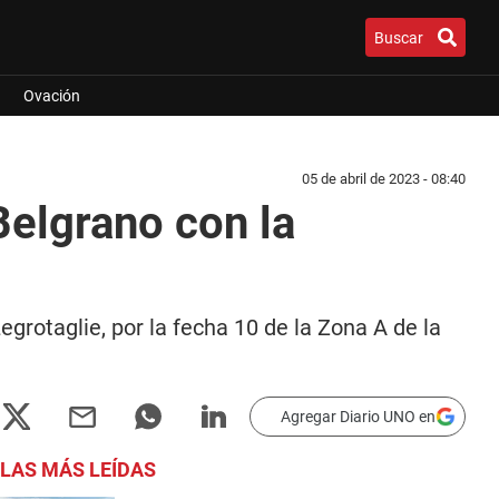
Buscar
Ovación
05 de abril de 2023 - 08:40
Belgrano con la
grotaglie, por la fecha 10 de la Zona A de la
Agregar Diario UNO en
LAS MÁS LEÍDAS