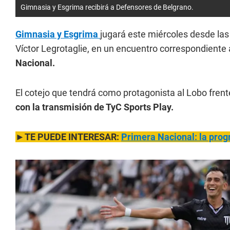
Gimnasia y Esgrima recibirá a Defensores de Belgrano.
Gimnasia y Esgrima
jugará este miércoles desde las
Víctor Legrotaglie, en un encuentro correspondiente 
Nacional.
El cotejo que tendrá como protagonista al Lobo frent
con la transmisión de TyC Sports Play.
►TE PUEDE INTERESAR:
Primera Nacional: la prog