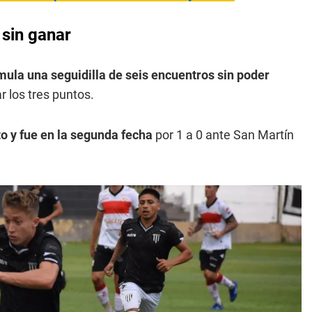
 sin ganar
mula una seguidilla de seis encuentros sin poder
r los tres puntos.
o y fue en la segunda fecha
por 1 a 0 ante San Martín