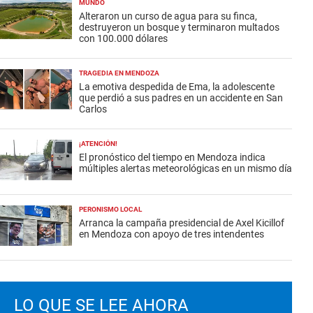
MUNDO
Alteraron un curso de agua para su finca,
destruyeron un bosque y terminaron multados
con 100.000 dólares
TRAGEDIA EN MENDOZA
La emotiva despedida de Ema, la adolescente
que perdió a sus padres en un accidente en San
Carlos
¡ATENCIÓN!
El pronóstico del tiempo en Mendoza indica
múltiples alertas meteorológicas en un mismo día
PERONISMO LOCAL
Arranca la campaña presidencial de Axel Kicillof
en Mendoza con apoyo de tres intendentes
LO QUE SE LEE AHORA