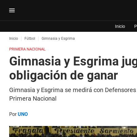
Inicio
P
Inicio
Fútbol
Gimnasia y Esgrima
PRIMERA NACIONAL
Gimnasia y Esgrima jug
obligación de ganar
Gimnasia y Esgrima se medirá con Defensores de
Primera Nacional
Por
UNO