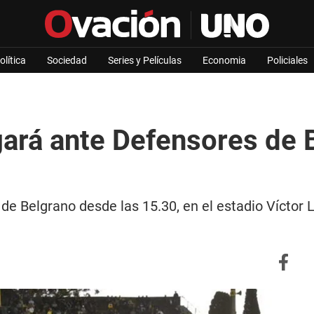
olítica
Sociedad
Series y Películas
Economia
Policiales
ará ante Defensores de 
 Belgrano desde las 15.30, en el estadio Víctor Le