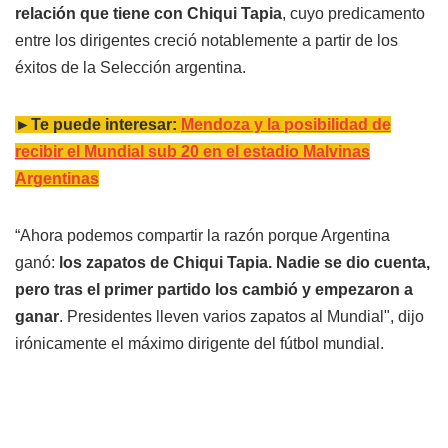
relación que tiene con Chiqui Tapia
, cuyo predicamento
entre los dirigentes creció notablemente a partir de los
éxitos de la Selección argentina.
►Te puede interesar:
Mendoza y la posibilidad de
recibir el Mundial sub 20 en el estadio Malvinas
Argentinas
“Ahora podemos compartir la razón porque Argentina
ganó:
los zapatos de Chiqui Tapia. Nadie se dio cuenta,
pero tras el primer partido los cambió y empezaron a
ganar
. Presidentes lleven varios zapatos al Mundial", dijo
irónicamente el máximo dirigente del fútbol mundial.