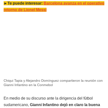
►Te puede interesar:
Barcelona avanza en el operativo
retorno de Lionel Messi
Chiqui Tapia y Alejandro Domínguez compartieron la reunión con
Gianni Infantino en la Conmebol
En medio de su discurso ante la dirigencia del fútbol
sudamericano,
Gianni Infantino dejó en claro la buena