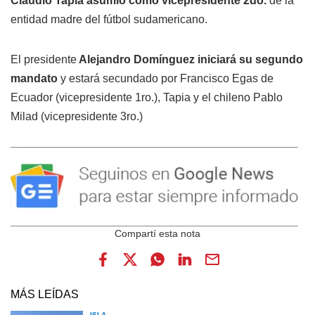
Claudio Tapia asumió como vicepresidente 2do.
de la
entidad madre del fútbol sudamericano.
El presidente
Alejandro Domínguez iniciará su segundo
mandato
y estará secundado por Francisco Egas de
Ecuador (vicepresidente 1ro.), Tapia y el chileno Pablo
Milad (vicepresidente 3ro.)
MÁS LEÍDAS
ISLA