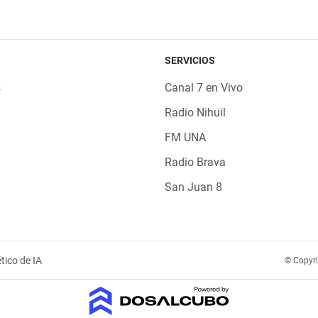
SERVICIOS
s
Canal 7 en Vivo
Radio Nihuil
FM UNA
Radio Brava
San Juan 8
tico de IA
© Copyr