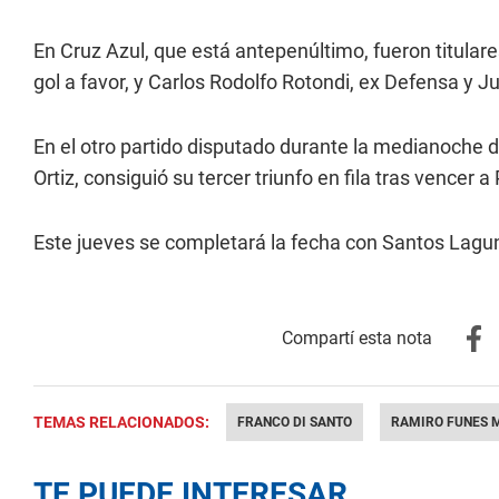
En Cruz Azul, que está antepenúltimo, fueron titular
gol a favor, y Carlos Rodolfo Rotondi, ex Defensa y Ju
En el otro partido disputado durante la medianoche 
Ortiz, consiguió su tercer triunfo en fila tras vencer a
Este jueves se completará la fecha con Santos Lagu
TEMAS RELACIONADOS:
FRANCO DI SANTO
RAMIRO FUNES 
TE PUEDE INTERESAR