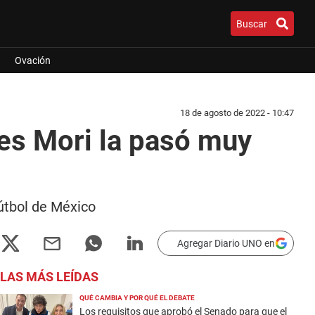
Buscar
Ovación
18 de agosto de 2022 - 10:47
nes Mori la pasó muy
fútbol de México
Agregar Diario UNO en
LAS MÁS LEÍDAS
QUÉ CAMBIA Y POR QUÉ EL DEBATE
Los requisitos que aprobó el Senado para que el