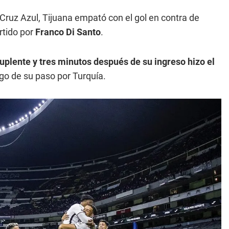
 Cruz Azul, Tijuana empató con el gol en contra de
ertido por
Franco Di Santo
.
suplente y tres minutos después de su ingreso hizo el
go de su paso por Turquía.