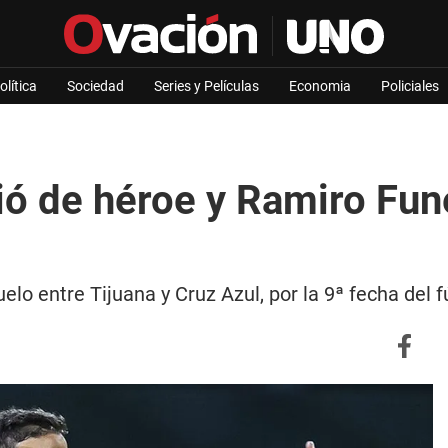
olítica
Sociedad
Series y Películas
Economia
Policiales
tió de héroe y Ramiro Fu
lo entre Tijuana y Cruz Azul, por la 9ª fecha del 