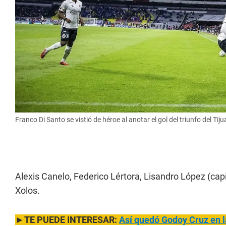
Franco Di Santo se vistió de héroe al anotar el gol del triunfo del Tij
Alexis Canelo, Federico Lértora, Lisandro López (capi
Xolos.
►TE PUEDE INTERESAR:
Así quedó Godoy Cruz en l