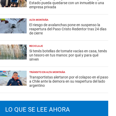
Estado pueda quedarse con un inmueble o una
empresa privada
ALTA MONTAÑA
El riesgo de avalanchas pone en suspenso la
reapertura del Paso Cristo Redentor tras 24 días
de cierre
RECICLAJE
Si tenés botellas de tomate vacías en casa, tenés
un tesoro en tus manos: por qué y para qué
sirven
TRÁNSITO EN ALTA MONTAÑA
Transportistas alertaron por el colapso en el paso
a Chile ante la demora en su reapertura del lado
argentino
LO QUE SE LEE AHORA