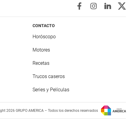
CONTACTO
Horóscopo
Motores
Recetas
Trucos caseros
Series y Películas
ight 2026 GRUPO AMERICA – Todos los derechos reservados