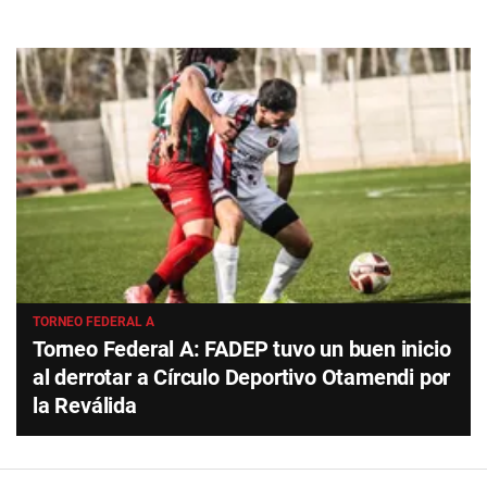
TORNEO FEDERAL A
Torneo Federal A: FADEP tuvo un buen inicio
al derrotar a Círculo Deportivo Otamendi por
la Reválida