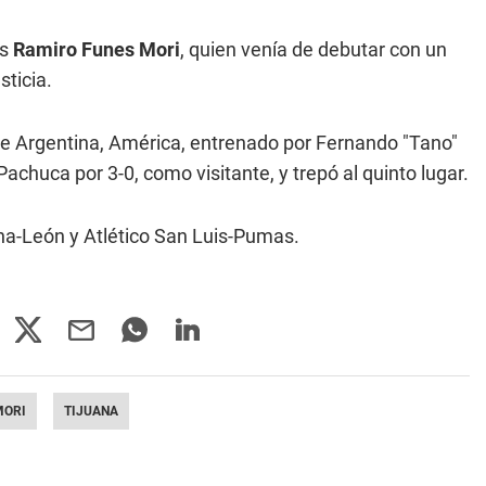
es
Ramiro Funes Mori
, quien venía de debutar con un
sticia.
de Argentina, América, entrenado por Fernando "Tano"
 Pachuca por 3-0, como visitante, y trepó al quinto lugar.
na-León y Atlético San Luis-Pumas.
MORI
TIJUANA