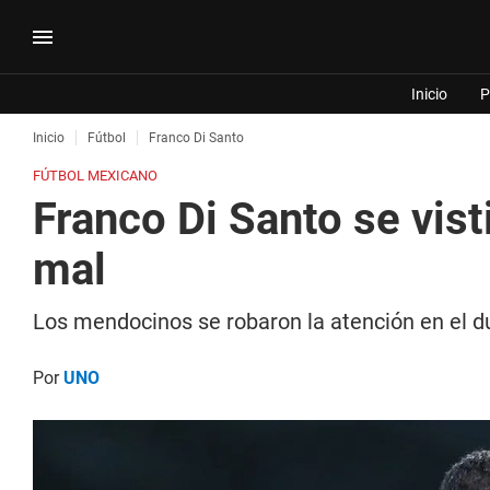
Inicio
P
Inicio
Fútbol
Franco Di Santo
FÚTBOL MEXICANO
Franco Di Santo se vis
mal
Los mendocinos se robaron la atención en el due
Por
UNO