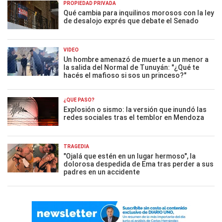
PROPIEDAD PRIVADA
Qué cambia para inquilinos morosos con la ley
de desalojo exprés que debate el Senado
VIDEO
Un hombre amenazó de muerte a un menor a
la salida del Normal de Tunuyán: "¿Qué te
hacés el mafioso si sos un princeso?"
¿QUÉ PASÓ?
Explosión o sismo: la versión que inundó las
redes sociales tras el temblor en Mendoza
TRAGEDIA
"Ojalá que estén en un lugar hermoso", la
dolorosa despedida de Ema tras perder a sus
padres en un accidente