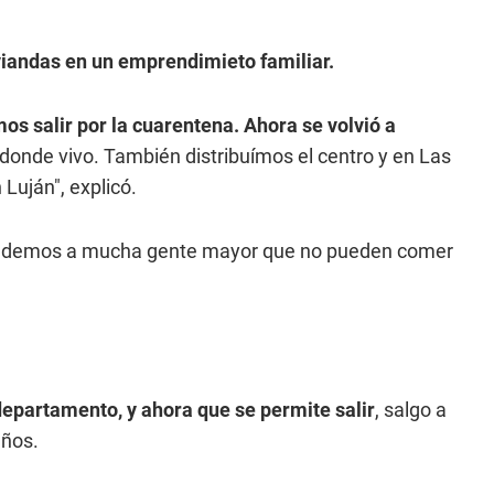
iandas en un emprendimieto familiar.
os salir por la cuarentena. Ahora se volvió a
 donde vivo. También distribuímos el centro y en Las
Luján", explicó.
endemos a mucha gente mayor que no pueden comer
n departamento, y ahora que se permite salir
, salgo a
años.