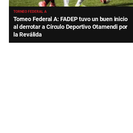
TORNEO FEDERAL A
Torneo Federal A: FADEP tuvo un buen inicio
al derrotar a Círculo Deportivo Otamendi por
la Reválida