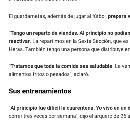
El guardametas, además de jugar al fútbol,
prepara v
"
Tengo un reparto de viandas. Al principio no podíam
reactivar
. La repartimos en la Sexta Sección, que es
Heras. También tengo una persona que distribuye en 
"
Tratamos que toda la comida sea saludable
. Le v
alimentos fritos o pesados", aclaró.
Sus entrenamientos
"
Al principio fue difícil la cuarentena. Yo vivo en u
correr tres veces por semana", dijo el arquero de 26 