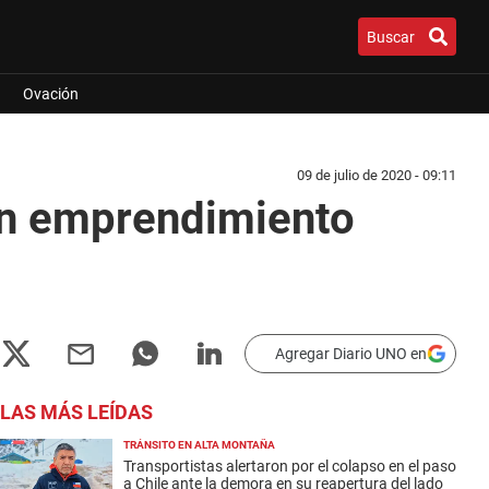
Buscar
Ovación
09 de julio de 2020 - 09:11
 un emprendimiento
Agregar Diario UNO en
LAS MÁS LEÍDAS
TRÁNSITO EN ALTA MONTAÑA
Transportistas alertaron por el colapso en el paso
a Chile ante la demora en su reapertura del lado