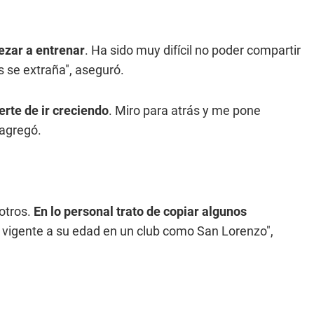
ezar a entrenar
. Ha sido muy difícil no poder compartir
 se extraña", aseguró.
erte de ir creciendo
. Miro para atrás y me pone
 agregó.
otros.
En lo personal trato de copiar algunos
e vigente a su edad en un club como San Lorenzo",