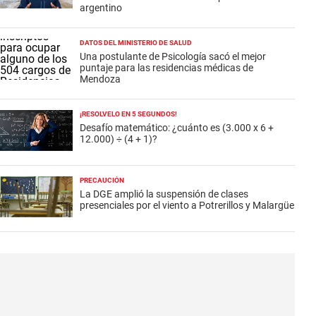
argentino
DATOS DEL MINISTERIO DE SALUD
Una postulante de Psicología sacó el mejor
puntaje para las residencias médicas de
Mendoza
¡RESOLVELO EN 5 SEGUNDOS!
Desafío matemático: ¿cuánto es (3.000 x 6 +
12.000) ÷ (4 + 1)?
PRECAUCIÓN
La DGE amplió la suspensión de clases
presenciales por el viento a Potrerillos y Malargüe