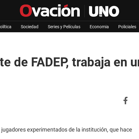
olítica
Sociedad
Series y Películas
Economia
Policiales
nte de FADEP, trabaja en
 jugadores experimentados de la institución, que hace