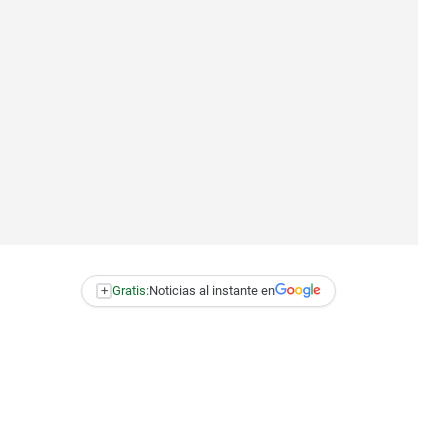
+
Gratis:
Noticias al instante en