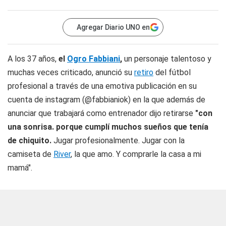
Agregar Diario UNO en
A los 37 años,
el
Ogro Fabbiani
,
un personaje talentoso y
muchas veces criticado, anunció su
retiro
del fútbol
profesional a través de una emotiva publicación en su
cuenta de instagram (@fabbianiok) en la que además de
anunciar que trabajará como entrenador dijo retirarse
"con
una sonrisa. porque cumplí muchos sueños que tenía
de chiquito.
Jugar profesionalmente. Jugar con la
camiseta de
River
, la que amo. Y comprarle la casa a mi
mamá".