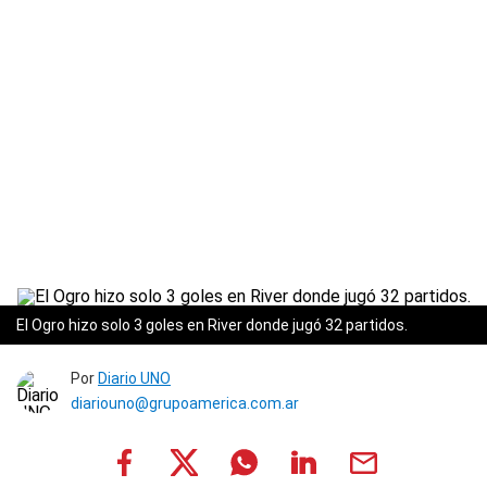
El Ogro hizo solo 3 goles en River donde jugó 32 partidos.
Por
Diario UNO
diariouno@grupoamerica.com.ar