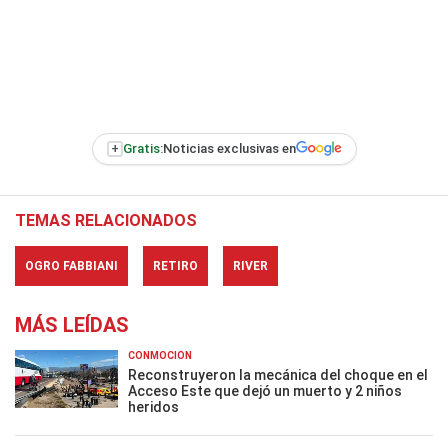
+
Gratis:
Noticias exclusivas en
TEMAS RELACIONADOS
OGRO FABBIANI
RETIRO
RIVER
MÁS LEÍDAS
CONMOCIÓN
Reconstruyeron la mecánica del choque en el
Acceso Este que dejó un muerto y 2 niños
heridos