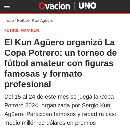
Inicio
Fútbol
Kun Agüero
FUTBOL AMATEUR
El Kun Agüero organizó La
Copa Potrero: un torneo de
fútbol amateur con figuras
famosas y formato
profesional
Del 15 al 24 de este mes se juega la Copa
Potrero 2024, organizada por Sergio Kun
Agüero. Participan famosos y repartirá casi
medio millón de dólares en premios